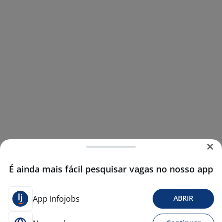
É ainda mais fácil pesquisar vagas no nosso app
App Infojobs
ABRIR