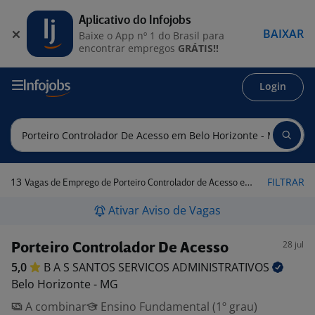
Aplicativo do Infojobs
BAIXAR
Baixe o App nº 1 do Brasil para
encontrar empregos
GRÁTIS!!
Login
13
FILTRAR
Vagas de Emprego de Porteiro Controlador de Acesso em Belo Horizonte - MG
Ativar Aviso de Vagas
28 jul
Porteiro Controlador De Acesso
5,0
B A S SANTOS SERVICOS
ADMINISTRATIVOS
Belo Horizonte - MG
A combinar
Ensino Fundamental (1º grau)