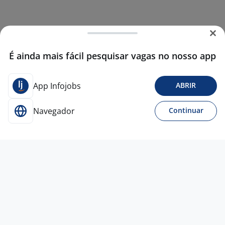
É ainda mais fácil pesquisar vagas no nosso app
App Infojobs
ABRIR
Navegador
Continuar
Para Candidatos