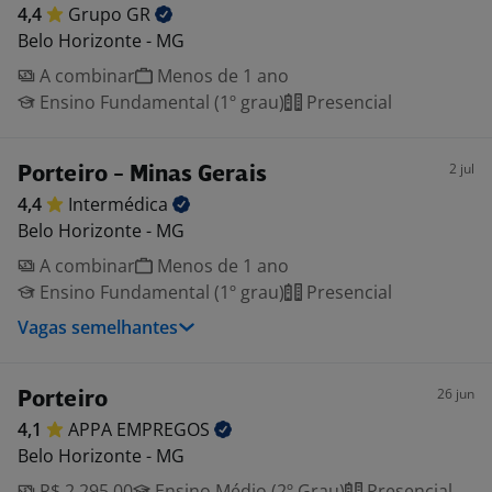
4,4
Grupo
GR
Belo Horizonte - MG
A combinar
Menos de 1 ano
Ensino Fundamental (1º grau)
Presencial
2 jul
Porteiro - Minas Gerais
4,4
Intermédica
Belo Horizonte - MG
A combinar
Menos de 1 ano
Ensino Fundamental (1º grau)
Presencial
Vagas semelhantes
26 jun
Porteiro
4,1
APPA
EMPREGOS
Belo Horizonte - MG
R$ 2.295,00
Ensino Médio (2º Grau)
Presencial