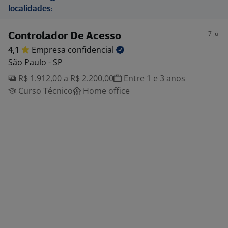
localidades:
7 jul
Controlador De Acesso
4,1
Empresa
confidencial
São Paulo - SP
R$ 1.912,00 a R$ 2.200,00
Entre 1 e 3 anos
Curso Técnico
Home office