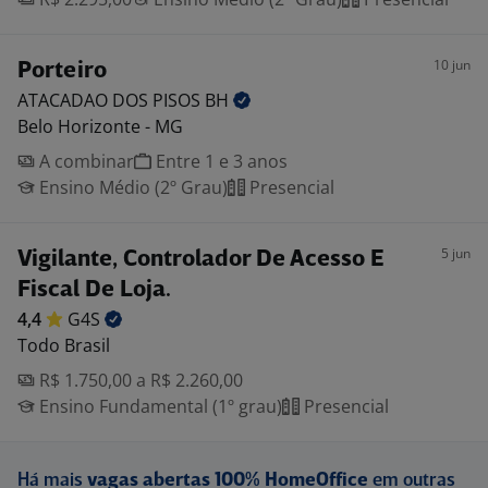
10 jun
Porteiro
ATACADAO DOS PISOS
BH
Belo Horizonte - MG
A combinar
Entre 1 e 3 anos
Ensino Médio (2º Grau)
Presencial
5 jun
Vigilante, Controlador De Acesso E
Fiscal De Loja.
4,4
G4S
Todo Brasil
R$ 1.750,00 a R$ 2.260,00
Ensino Fundamental (1º grau)
Presencial
Há mais
vagas abertas 100% HomeOffice
em outras