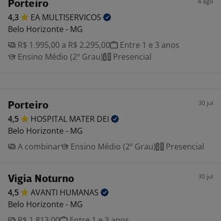
4 ago
Porteiro
4,3
EA
MULTISERVICOS
Belo Horizonte - MG
R$ 1.995,00 a R$ 2.295,00
Entre 1 e 3 anos
Ensino Médio (2º Grau)
Presencial
30 jul
Porteiro
4,5
HOSPITAL MATER
DEI
Belo Horizonte - MG
A combinar
Ensino Médio (2º Grau)
Presencial
30 jul
Vigia Noturno
4,5
AVANTI
HUMANAS
Belo Horizonte - MG
R$ 1.813,00
Entre 1 e 3 anos