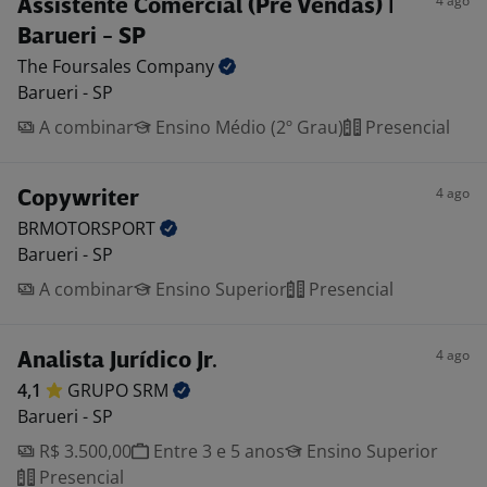
4 ago
Assistente Comercial (Pré Vendas) |
Barueri - SP
The Foursales
Company
Barueri - SP
A combinar
Ensino Médio (2º Grau)
Presencial
4 ago
Copywriter
BRMOTORSPORT
Barueri - SP
A combinar
Ensino Superior
Presencial
4 ago
Analista Jurídico Jr.
4,1
GRUPO
SRM
Barueri - SP
R$ 3.500,00
Entre 3 e 5 anos
Ensino Superior
Presencial