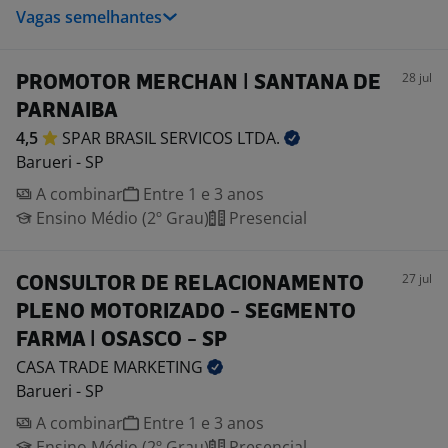
Vagas semelhantes
28 jul
PROMOTOR MERCHAN | SANTANA DE
PARNAIBA
4,5
SPAR BRASIL SERVICOS
LTDA.
Barueri - SP
A combinar
Entre 1 e 3 anos
Ensino Médio (2º Grau)
Presencial
27 jul
CONSULTOR DE RELACIONAMENTO
PLENO MOTORIZADO - SEGMENTO
FARMA | OSASCO - SP
CASA TRADE
MARKETING
Barueri - SP
A combinar
Entre 1 e 3 anos
Ensino Médio (2º Grau)
Presencial