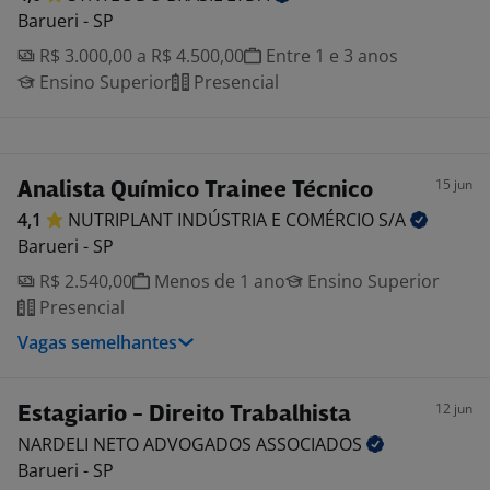
Barueri - SP
R$ 3.000,00 a R$ 4.500,00
Entre 1 e 3 anos
Ensino Superior
Presencial
15 jun
Analista Químico Trainee Técnico
4,1
NUTRIPLANT INDÚSTRIA E COMÉRCIO
S/A
Barueri - SP
R$ 2.540,00
Menos de 1 ano
Ensino Superior
Presencial
Vagas semelhantes
12 jun
Estagiario - Direito Trabalhista
NARDELI NETO ADVOGADOS
ASSOCIADOS
Barueri - SP