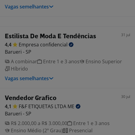
Vagas semelhantes
31 jul
Estilista De Moda E Tendências
4,4
Empresa
confidencial
Barueri - SP
A combinar
Entre 1 e 3 anos
Ensino Superior
Híbrido
Vagas semelhantes
30 jul
Vendedor Grafico
4,1
F&F ETIQUETAS LTDA
ME
Barueri - SP
R$ 2.000,00 a R$ 3.000,00
Entre 1 e 3 anos
Ensino Médio (2º Grau)
Presencial