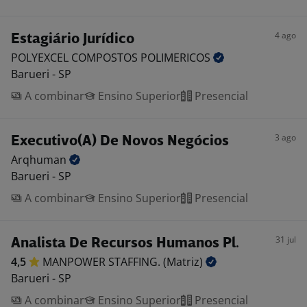
4 ago
Estagiário Jurídico
POLYEXCEL COMPOSTOS
POLIMERICOS
Barueri - SP
A combinar
Ensino Superior
Presencial
3 ago
Executivo(A) De Novos Negócios
Arqhuman
Barueri - SP
A combinar
Ensino Superior
Presencial
31 jul
Analista De Recursos Humanos Pl.
4,5
MANPOWER STAFFING.
(Matriz)
Barueri - SP
A combinar
Ensino Superior
Presencial