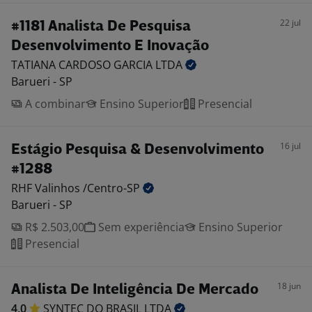
22 jul
#1181 Analista De Pesquisa
Desenvolvimento E Inovação
TATIANA CARDOSO GARCIA
LTDA
Barueri - SP
A combinar
Ensino Superior
Presencial
16 jul
Estágio Pesquisa & Desenvolvimento
#1288
RHF Valinhos
/Centro-SP
Barueri - SP
R$ 2.503,00
Sem experiência
Ensino Superior
Presencial
18 jun
Analista De Inteligência De Mercado
4,0
SYNTEC DO BRASIL
LTDA