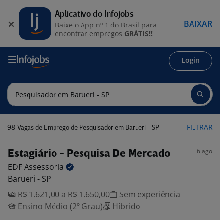
Aplicativo do Infojobs
BAIXAR
Baixe o App nº 1 do Brasil para
encontrar empregos
GRÁTIS!!
Login
98
FILTRAR
Vagas de Emprego de Pesquisador em Barueri - SP
6 ago
Estagiário - Pesquisa De Mercado
EDF
Assessoria
Barueri - SP
R$ 1.621,00 a R$ 1.650,00
Sem experiência
Ensino Médio (2º Grau)
Híbrido