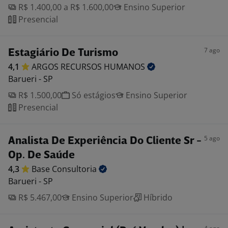
R$ 1.400,00 a R$ 1.600,00
Ensino Superior
Presencial
7 ago
Estagiário De Turismo
4,1
ARGOS RECURSOS
HUMANOS
Barueri - SP
R$ 1.500,00
Só estágios
Ensino Superior
Presencial
5 ago
Analista De Experiência Do Cliente Sr -
Op. De Saúde
4,3
Base
Consultoria
Barueri - SP
R$ 5.467,00
Ensino Superior
Híbrido