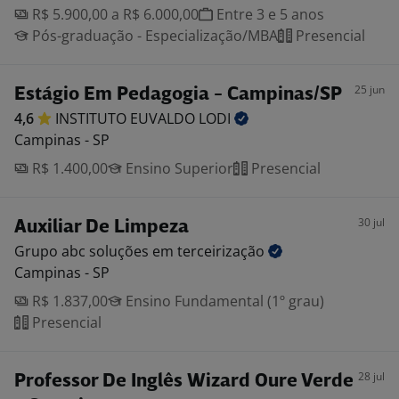
R$ 5.900,00 a R$ 6.000,00
Entre 3 e 5 anos
Pós-graduação - Especialização/MBA
Presencial
25 jun
Estágio Em Pedagogia - Campinas/SP
4,6
INSTITUTO EUVALDO
LODI
Campinas - SP
R$ 1.400,00
Ensino Superior
Presencial
30 jul
Auxiliar De Limpeza
Grupo abc soluções em
terceirização
Campinas - SP
R$ 1.837,00
Ensino Fundamental (1º grau)
Presencial
28 jul
Professor De Inglês Wizard Oure Verde