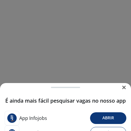
É ainda mais fácil pesquisar vagas no nosso app
App Infojobs
ABRIR