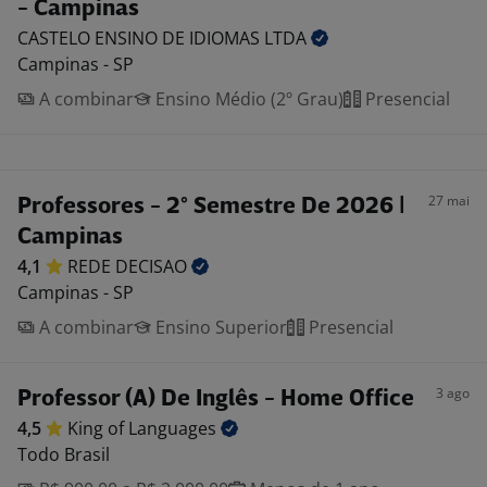
- Campinas
CASTELO ENSINO DE IDIOMAS
LTDA
Campinas - SP
A combinar
Ensino Médio (2º Grau)
Presencial
27 mai
Professores - 2° Semestre De 2026 |
Campinas
4,1
REDE
DECISAO
Campinas - SP
A combinar
Ensino Superior
Presencial
3 ago
Professor (A) De Inglês - Home Office
4,5
King of
Languages
Todo Brasil