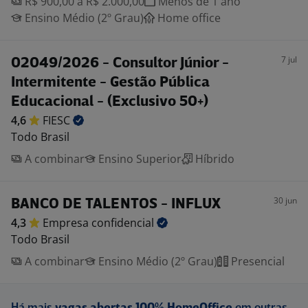
R$ 900,00 a R$ 2.000,00
Menos de 1 ano
Ensino Médio (2º Grau)
Home office
7 jul
02049/2026 - Consultor Júnior -
Intermitente - Gestão Pública
Educacional - (Exclusivo 50+)
4,6
FIESC
Todo Brasil
A combinar
Ensino Superior
Híbrido
30 jun
BANCO DE TALENTOS - INFLUX
4,3
Empresa
confidencial
Todo Brasil
A combinar
Ensino Médio (2º Grau)
Presencial