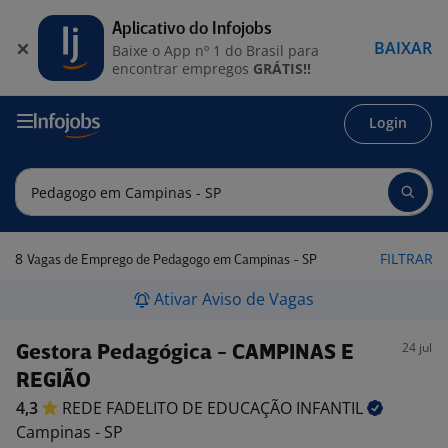
Aplicativo do Infojobs
BAIXAR
Baixe o App nº 1 do Brasil para
encontrar empregos
GRÁTIS!!
Login
8
FILTRAR
Vagas de Emprego de Pedagogo em Campinas - SP
Ativar Aviso de Vagas
24 jul
Gestora Pedagógica - CAMPINAS E
REGIÃO
4,3
REDE FADELITO DE EDUCAÇÃO
INFANTIL
Campinas - SP