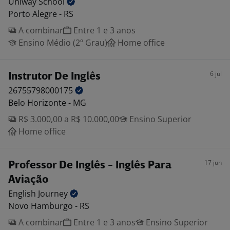
Uniway
School
Porto Alegre - RS
A combinar
Entre 1 e 3 anos
Ensino Médio (2º Grau)
Home office
6 jul
Instrutor De Inglês
26755798000175
Belo Horizonte - MG
R$ 3.000,00 a R$ 10.000,00
Ensino Superior
Home office
17 jun
Professor De Inglês - Inglês Para
Aviação
English
Journey
Novo Hamburgo - RS
A combinar
Entre 1 e 3 anos
Ensino Superior