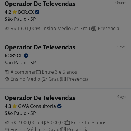
Ontem
Operador De Televendas
4,2
BCR.CX
São Paulo - SP
R$ 1.631,00
Ensino Médio (2º Grau)
Presencial
6 ago
Operador De Televendas
ROBSOL
São Paulo - SP
A combinar
Entre 3 e 5 anos
Ensino Médio (2º Grau)
Presencial
6 ago
Operador De Televendas
4,3
GWA
Consultoria
São Paulo - SP
R$ 2.000,00 a R$ 5.000,00
Entre 1 e 3 anos
Ensino Médio (2º Grau)
Presencial