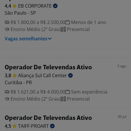
4,4
EB
CORPORATE
São Paulo - SP
R$ 1.800,00 a R$ 2.500,00
Menos de 1 ano
Ensino Médio (2º Grau)
Presencial
Vagas semelhantes
3 ago
Operador De Televendas Ativo
3,8
Aliança Sul Call
Center
Curitiba - PR
R$ 1.621,00 a R$ 4.000,00
Sem experiência
Ensino Médio (2º Grau)
Presencial
30 jul
Operador De Televendas Ativo
4,5
TAIFF-PROART