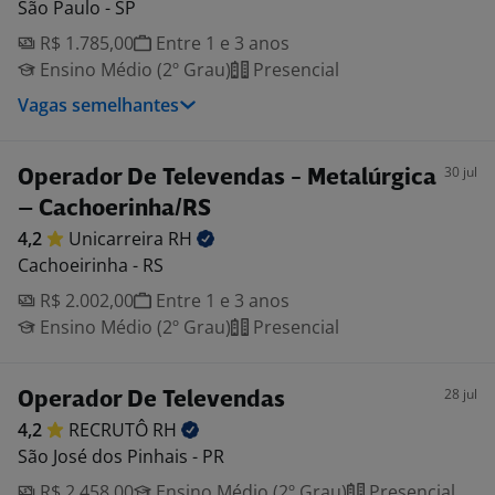
São Paulo - SP
R$ 1.785,00
Entre 1 e 3 anos
Ensino Médio (2º Grau)
Presencial
Vagas semelhantes
30 jul
Operador De Televendas - Metalúrgica
– Cachoerinha/RS
4,2
Unicarreira
RH
Cachoeirinha - RS
R$ 2.002,00
Entre 1 e 3 anos
Ensino Médio (2º Grau)
Presencial
28 jul
Operador De Televendas
4,2
RECRUTÔ
RH
São José dos Pinhais - PR
R$ 2.458,00
Ensino Médio (2º Grau)
Presencial