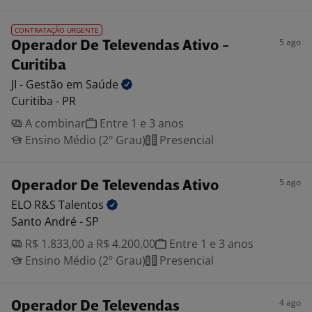
CONTRATAÇÃO URGENTE
5 ago
Operador De Televendas Ativo -
Curitiba
JI - Gestão em
Saúde
Curitiba - PR
A combinar
Entre 1 e 3 anos
Ensino Médio (2º Grau)
Presencial
5 ago
Operador De Televendas Ativo
ELO R&S
Talentos
Santo André - SP
R$ 1.833,00 a R$ 4.200,00
Entre 1 e 3 anos
Ensino Médio (2º Grau)
Presencial
4 ago
Operador De Televendas