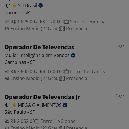
4,1
YH
Brasil
Barueri - SP
R$ 1.625,00 a R$ 1.700,00
Sem experiência
Ensino Médio (2º Grau)
Presencial
3 ago
Operador De Televendas
Müller Inteligência em
Vendas
Campinas - SP
R$ 2.600,00 a R$ 3.600,00
Entre 1 e 3 anos
Ensino Médio (2º Grau)
Presencial
3 ago
Operador De Televendas Jr
4,1
MEGA G
ALIMENTOS
São Paulo - SP
R$ 2.062,00
Entre 1 e 3 anos
Ensino Médio (2º Grau)
Presencial