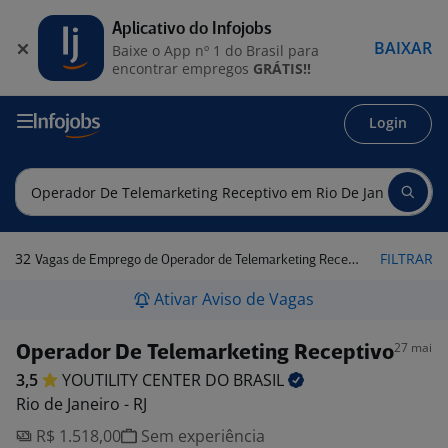
Aplicativo do Infojobs
BAIXAR
Baixe o App nº 1 do Brasil para
encontrar empregos
GRÁTIS!!
Login
32
FILTRAR
Vagas de Emprego de Operador de Telemarketing Receptivo em Rio de Janeiro
Ativar Aviso de Vagas
27 mai
Operador De Telemarketing Receptivo
3,5
YOUTILITY CENTER DO
BRASIL
Rio de Janeiro - RJ
R$ 1.518,00
Sem experiência