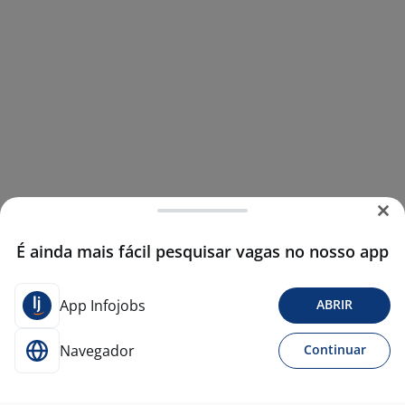
É ainda mais fácil pesquisar vagas no nosso app
App Infojobs
ABRIR
Navegador
Continuar