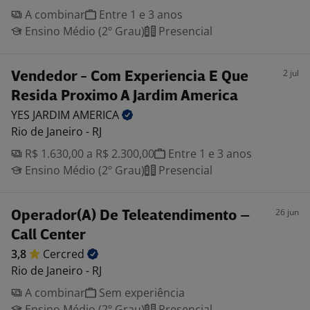
A combinar
Entre 1 e 3 anos
Ensino Médio (2º Grau)
Presencial
2 jul
Vendedor - Com Experiencia E Que
Resida Proximo A Jardim America
YES JARDIM
AMERICA
Rio de Janeiro - RJ
R$ 1.630,00 a R$ 2.300,00
Entre 1 e 3 anos
Ensino Médio (2º Grau)
Presencial
26 jun
Operador(A) De Teleatendimento –
Call Center
3,8
Cercred
Rio de Janeiro - RJ
A combinar
Sem experiência
Ensino Médio (2º Grau)
Presencial