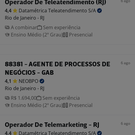
6 ago
Operador De Teleatendimento (RJ)
4,4
Datamétrica Teleatendimento
S/A
Rio de Janeiro - RJ
A combinar
Sem experiência
Ensino Médio (2º Grau)
Presencial
6 ago
88381 - AGENTE DE PROCESSOS DE
NEGÓCIOS - GAB
4,1
NEOBPO
Rio de Janeiro - RJ
R$ 1.694,00
Sem experiência
Ensino Médio (2º Grau)
Presencial
6 ago
Operador De Telemarketing - RJ
4,4
Datamétrica Teleatendimento
S/A