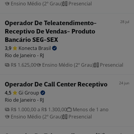
Ensino Médio (2º Grau)
Presencial
28 jul
Operador De Teleatendimento-
Receptivo De Vendas- Produto
Bancário SEG-SEX
3,9
Konecta
Brasil
Rio de Janeiro - RJ
R$ 1.625,00
Ensino Médio (2º Grau)
Presencial
24 jun
Operador De Call Center Receptivo
4,5
Gi
Group
Rio de Janeiro - RJ
R$ 1.000,00 a R$ 1.300,00
Menos de 1 ano
Ensino Médio (2º Grau)
Presencial