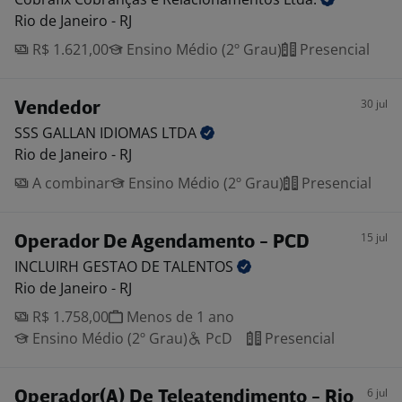
Rio de Janeiro - RJ
R$ 1.621,00
Ensino Médio (2º Grau)
Presencial
30 jul
Vendedor
SSS GALLAN IDIOMAS
LTDA
Rio de Janeiro - RJ
A combinar
Ensino Médio (2º Grau)
Presencial
15 jul
Operador De Agendamento - PCD
INCLUIRH GESTAO DE
TALENTOS
Rio de Janeiro - RJ
R$ 1.758,00
Menos de 1 ano
Ensino Médio (2º Grau)
PcD
Presencial
6 jul
Operador(A) De Teleatendimento - Rio