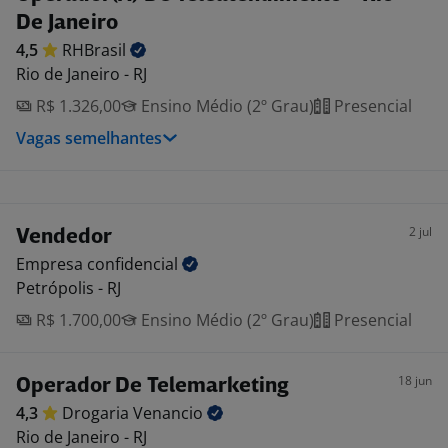
De Janeiro
4,5
RHBrasil
Rio de Janeiro - RJ
R$ 1.326,00
Ensino Médio (2º Grau)
Presencial
Vagas semelhantes
2 jul
Vendedor
Empresa
confidencial
Petrópolis - RJ
R$ 1.700,00
Ensino Médio (2º Grau)
Presencial
18 jun
Operador De Telemarketing
4,3
Drogaria
Venancio
Rio de Janeiro - RJ