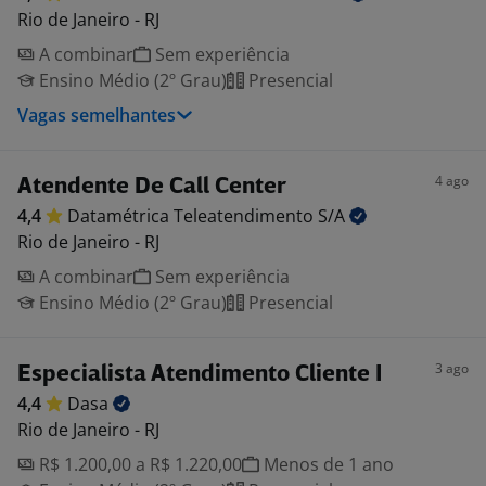
Rio de Janeiro - RJ
A combinar
Sem experiência
Ensino Médio (2º Grau)
Presencial
Vagas semelhantes
4 ago
Atendente De Call Center
4,4
Datamétrica Teleatendimento
S/A
Rio de Janeiro - RJ
A combinar
Sem experiência
Ensino Médio (2º Grau)
Presencial
3 ago
Especialista Atendimento Cliente I
4,4
Dasa
Rio de Janeiro - RJ
R$ 1.200,00 a R$ 1.220,00
Menos de 1 ano