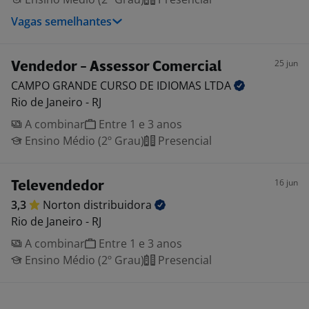
Vagas semelhantes
25 jun
Vendedor - Assessor Comercial
CAMPO GRANDE CURSO DE IDIOMAS
LTDA
Rio de Janeiro - RJ
A combinar
Entre 1 e 3 anos
Ensino Médio (2º Grau)
Presencial
16 jun
Televendedor
3,3
Norton
distribuidora
Rio de Janeiro - RJ
A combinar
Entre 1 e 3 anos
Ensino Médio (2º Grau)
Presencial