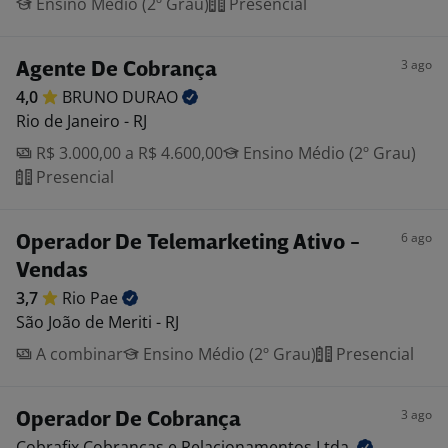
Ensino Médio (2º Grau)
Presencial
3 ago
Agente De Cobrança
4,0
BRUNO
DURAO
Rio de Janeiro - RJ
R$ 3.000,00 a R$ 4.600,00
Ensino Médio (2º Grau)
Presencial
6 ago
Operador De Telemarketing Ativo -
Vendas
3,7
Rio
Pae
São João de Meriti - RJ
A combinar
Ensino Médio (2º Grau)
Presencial
3 ago
Operador De Cobrança
Cobrafix Cobranças e Relacionamentos
Ltda.