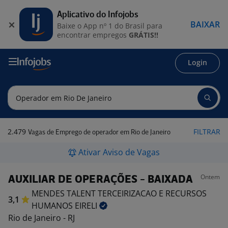
Aplicativo do Infojobs
BAIXAR
Baixe o App nº 1 do Brasil para
encontrar empregos
GRÁTIS!!
Login
2.479
FILTRAR
Vagas de Emprego de operador em Rio de Janeiro
Ativar Aviso de Vagas
Ontem
AUXILIAR DE OPERAÇÕES - BAIXADA
MENDES TALENT TERCEIRIZACAO E RECURSOS
3,1
HUMANOS
EIRELI
Rio de Janeiro - RJ