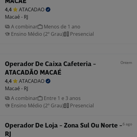
MACAÉ
4,4
ATACADAO
Macaé - RJ
A combinar
Menos de 1 ano
Ensino Médio (2º Grau)
Presencial
Ontem
Operador De Caixa Cafeteria -
ATACADÃO MACAÉ
4,4
ATACADAO
Macaé - RJ
A combinar
Entre 1 e 3 anos
Ensino Médio (2º Grau)
Presencial
6 ago
Operador De Loja - Zona Sul Ou Norte -
RJ