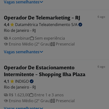
Vagas semelhantes
6 ago
Operador De Telemarketing - RJ
4,4
Datamétrica Teleatendimento
S/A
Rio de Janeiro - RJ
A combinar
Sem experiência
Ensino Médio (2º Grau)
Presencial
Vagas semelhantes
6 ago
Operador De Estacionamento
Intermitente - Shopping Ilha Plaza
4,1
INDIGO
Rio de Janeiro - RJ
R$ 1.623,00
Entre 1 e 3 anos
Ensino Médio (2º Grau)
Presencial
Vagas semelhantes