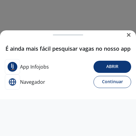
É ainda mais fácil pesquisar vagas no nosso app
App Infojobs
ABRIR
Navegador
Continuar
5 ago
Operador De Empilhadeira