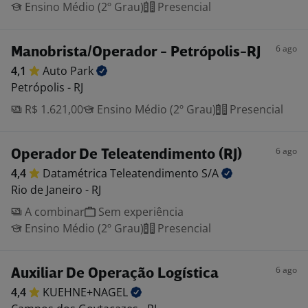
Ensino Médio (2º Grau)
Presencial
6 ago
Manobrista/Operador - Petrópolis-RJ
4,1
Auto
Park
Petrópolis - RJ
R$ 1.621,00
Ensino Médio (2º Grau)
Presencial
6 ago
Operador De Teleatendimento (RJ)
4,4
Datamétrica Teleatendimento
S/A
Rio de Janeiro - RJ
A combinar
Sem experiência
Ensino Médio (2º Grau)
Presencial
6 ago
Auxiliar De Operação Logística
4,4
KUEHNE+NAGEL