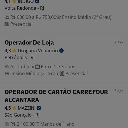
4,1
INDIGO
Volta Redonda - RJ
R$ 600,00 a R$ 750,00
Ensino Médio (2º Grau)
Presencial
6 ago
Operador De Loja
4,3
Drogaria
Venancio
Petrópolis - RJ
A combinar
Entre 1 e 3 anos
Ensino Médio (2º Grau)
Presencial
6 ago
OPERADOR DE CARTÃO CARREFOUR
ALCANTARA
4,5
MAZZINI
São Gonçalo - RJ
R$ 2.100,00
Menos de 1 ano