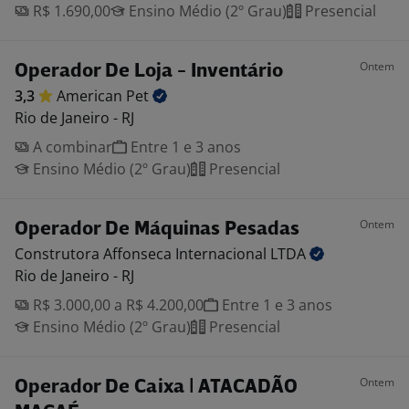
R$ 1.690,00
Ensino Médio (2º Grau)
Presencial
Ontem
Operador De Loja - Inventário
3,3
American
Pet
Rio de Janeiro - RJ
A combinar
Entre 1 e 3 anos
Ensino Médio (2º Grau)
Presencial
Ontem
Operador De Máquinas Pesadas
Construtora Affonseca Internacional
LTDA
Rio de Janeiro - RJ
R$ 3.000,00 a R$ 4.200,00
Entre 1 e 3 anos
Ensino Médio (2º Grau)
Presencial
Ontem
Operador De Caixa | ATACADÃO