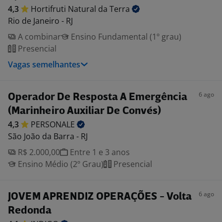
4,3
Hortifruti Natural da
Terra
Rio de Janeiro - RJ
A combinar
Ensino Fundamental (1º grau)
Presencial
Vagas semelhantes
6 ago
Operador De Resposta A Emergência
(Marinheiro Auxiliar De Convés)
4,3
PERSONALE
São João da Barra - RJ
R$ 2.000,00
Entre 1 e 3 anos
Ensino Médio (2º Grau)
Presencial
6 ago
JOVEM APRENDIZ OPERAÇÕES - Volta
Redonda