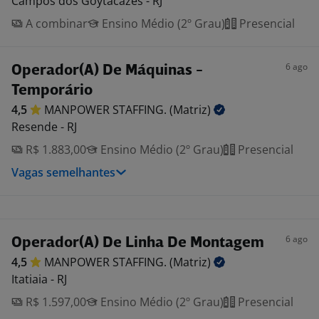
Campos dos Goytacazes - RJ
A combinar
Ensino Médio (2º Grau)
Presencial
6 ago
Operador(A) De Máquinas -
Temporário
4,5
MANPOWER STAFFING.
(Matriz)
Resende - RJ
R$ 1.883,00
Ensino Médio (2º Grau)
Presencial
Vagas semelhantes
6 ago
Operador(A) De Linha De Montagem
4,5
MANPOWER STAFFING.
(Matriz)
Itatiaia - RJ
R$ 1.597,00
Ensino Médio (2º Grau)
Presencial