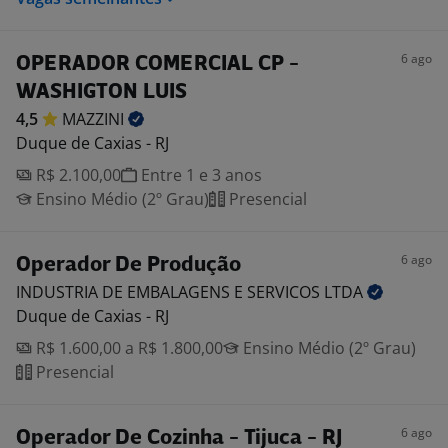
6 ago
OPERADOR COMERCIAL CP -
WASHIGTON LUIS
4,5
MAZZINI
Duque de Caxias - RJ
R$ 2.100,00
Entre 1 e 3 anos
Ensino Médio (2º Grau)
Presencial
6 ago
Operador De Produção
INDUSTRIA DE EMBALAGENS E SERVICOS
LTDA
Duque de Caxias - RJ
R$ 1.600,00 a R$ 1.800,00
Ensino Médio (2º Grau)
Presencial
6 ago
Operador De Cozinha - Tijuca - RJ