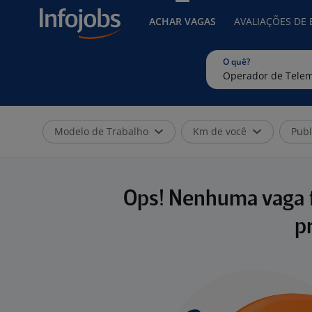
ACHAR VAGAS
AVALIAÇÕES DE
O quê?
Modelo de Trabalho
Km de você
Publ
Ops! Nenhuma vaga f
p