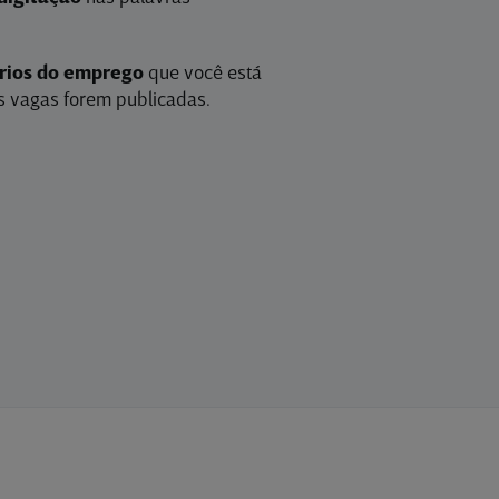
érios do emprego
que você está
 vagas forem publicadas.