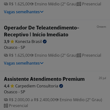
R$ 1.625,00
Ensino Médio (2º Grau)
Presencial
Vagas semelhantes
Ontem
Operador De Teleatendimento-
Receptivo | Início Imediato
3,9
Konecta
Brasil
Osasco - SP
R$ 1.625,00
Ensino Médio (2º Grau)
Presencial
Vagas semelhantes
20 jul
Assistente Atendimento Premium
4,4
Carpediem
Consultoria
Osasco - SP
R$ 2.000,00 a R$ 2.400,00
Ensino Médio (2º Grau)
Presencial