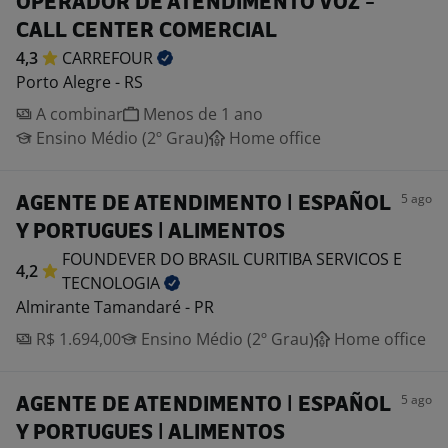
OPERADOR DE ATENDIMENTO VOZ -
CALL CENTER COMERCIAL
4,3
CARREFOUR
Porto Alegre - RS
A combinar
Menos de 1 ano
Ensino Médio (2º Grau)
Home office
5 ago
AGENTE DE ATENDIMENTO | ESPAÑOL
Y PORTUGUES | ALIMENTOS
FOUNDEVER DO BRASIL CURITIBA SERVICOS E
4,2
TECNOLOGIA
Almirante Tamandaré - PR
R$ 1.694,00
Ensino Médio (2º Grau)
Home office
5 ago
AGENTE DE ATENDIMENTO | ESPAÑOL
Y PORTUGUES | ALIMENTOS