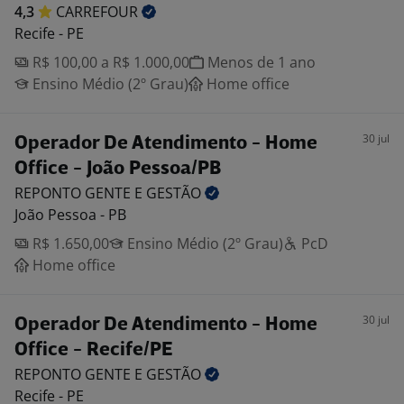
4,3
CARREFOUR
Recife - PE
R$ 100,00 a R$ 1.000,00
Menos de 1 ano
Ensino Médio (2º Grau)
Home office
30 jul
Operador De Atendimento - Home
Office - João Pessoa/PB
REPONTO GENTE E
GESTÃO
João Pessoa - PB
R$ 1.650,00
Ensino Médio (2º Grau)
PcD
Home office
30 jul
Operador De Atendimento - Home
Office - Recife/PE
REPONTO GENTE E
GESTÃO
Recife - PE