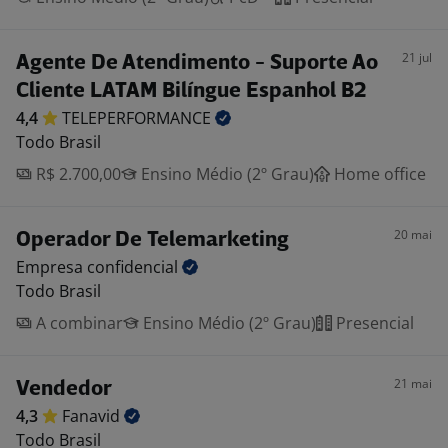
21 jul
Agente De Atendimento - Suporte Ao
Cliente LATAM Bilíngue Espanhol B2
4,4
TELEPERFORMANCE
Todo Brasil
R$ 2.700,00
Ensino Médio (2º Grau)
Home office
20 mai
Operador De Telemarketing
Empresa
confidencial
Todo Brasil
A combinar
Ensino Médio (2º Grau)
Presencial
21 mai
Vendedor
4,3
Fanavid
Todo Brasil