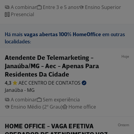
A combinar
Entre 3 e 5 anos
Ensino Superior
Presencial
Há mais
vagas abertas 100% HomeOffice
em outras
localidades:
Hoje
Atendente De Telemarketing -
Janaúba/MG - Aec - Apenas Para
Residentes Da Cidade
4,3
AEC CENTRO DE
CONTATOS
Janaúba - MG
A combinar
Sem experiência
Ensino Médio (2º Grau)
Home office
Ontem
HOME OFFICE - VAGA EFETIVA