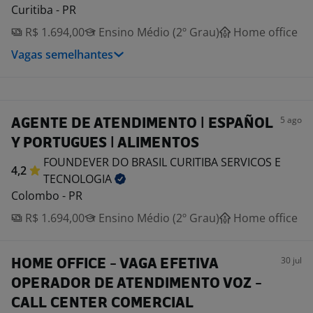
Curitiba - PR
R$ 1.694,00
Ensino Médio (2º Grau)
Home office
Vagas semelhantes
5 ago
AGENTE DE ATENDIMENTO | ESPAÑOL
Y PORTUGUES | ALIMENTOS
FOUNDEVER DO BRASIL CURITIBA SERVICOS E
4,2
TECNOLOGIA
Colombo - PR
R$ 1.694,00
Ensino Médio (2º Grau)
Home office
30 jul
HOME OFFICE - VAGA EFETIVA
OPERADOR DE ATENDIMENTO VOZ -
CALL CENTER COMERCIAL