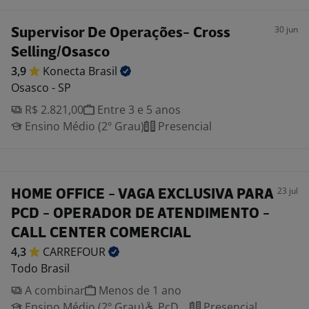
30 jun
Supervisor De Operações- Cross
Selling/Osasco
3,9
Konecta
Brasil
Osasco - SP
R$ 2.821,00
Entre 3 e 5 anos
Ensino Médio (2º Grau)
Presencial
23 jul
HOME OFFICE - VAGA EXCLUSIVA PARA
PCD - OPERADOR DE ATENDIMENTO -
CALL CENTER COMERCIAL
4,3
CARREFOUR
Todo Brasil
A combinar
Menos de 1 ano
Ensino Médio (2º Grau)
PcD
Presencial