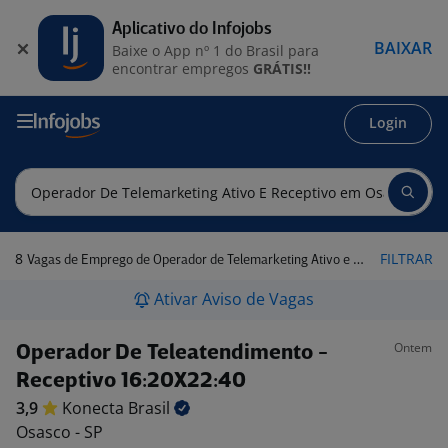
Aplicativo do Infojobs
BAIXAR
Baixe o App nº 1 do Brasil para
encontrar empregos
GRÁTIS!!
Login
8
FILTRAR
Vagas de Emprego de Operador de Telemarketing Ativo e Receptivo em Osasco - SP
Ativar Aviso de Vagas
Ontem
Operador De Teleatendimento -
Receptivo 16:20X22:40
3,9
Konecta
Brasil
Osasco - SP