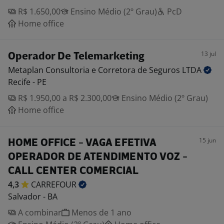
R$ 1.650,00
Ensino Médio (2º Grau)
PcD
Home office
13 jul
Operador De Telemarketing
Metaplan Consultoria e Corretora de Seguros
LTDA
Recife - PE
R$ 1.950,00 a R$ 2.300,00
Ensino Médio (2º Grau)
Home office
15 jun
HOME OFFICE - VAGA EFETIVA
OPERADOR DE ATENDIMENTO VOZ -
CALL CENTER COMERCIAL
4,3
CARREFOUR
Salvador - BA
A combinar
Menos de 1 ano