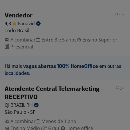
21 mai
Vendedor
4,3
Fanavid
Todo Brasil
A combinar
Entre 3 e 5 anos
Ensino Superior
Presencial
Há mais
vagas abertas 100% HomeOffice
em outras
localidades:
25 jun
Atendente Central Telemarketing -
RECEPTIVO
QI BRAZIL
RH
São Paulo - SP
A combinar
Menos de 1 ano
Ensino Médio (2º Grau)
Home office