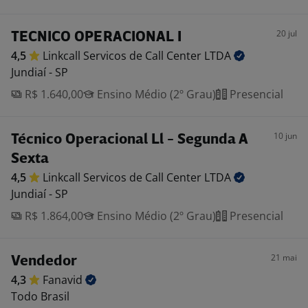
20 jul
TECNICO OPERACIONAL I
4,5
Linkcall Servicos de Call Center
LTDA
Jundiaí - SP
R$ 1.640,00
Ensino Médio (2º Grau)
Presencial
10 jun
Técnico Operacional Ll - Segunda A
Sexta
4,5
Linkcall Servicos de Call Center
LTDA
Jundiaí - SP
R$ 1.864,00
Ensino Médio (2º Grau)
Presencial
21 mai
Vendedor
4,3
Fanavid
Todo Brasil