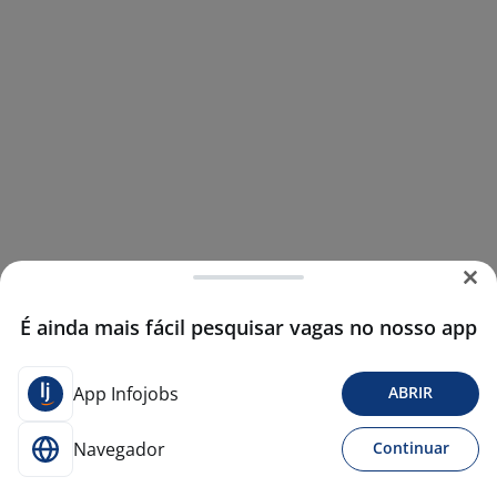
É ainda mais fácil pesquisar vagas no nosso app
App Infojobs
ABRIR
Navegador
Continuar