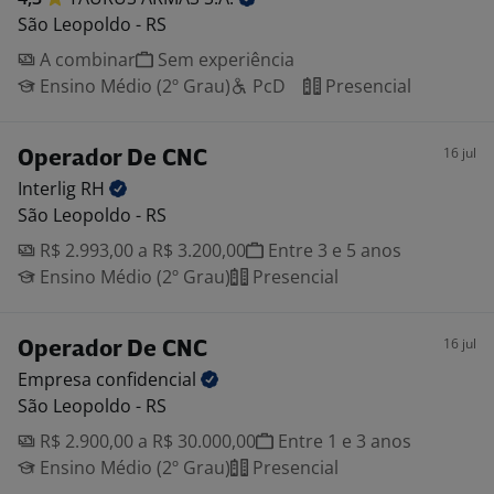
São Leopoldo - RS
A combinar
Sem experiência
Ensino Médio (2º Grau)
PcD
Presencial
16 jul
Operador De CNC
Interlig
RH
São Leopoldo - RS
R$ 2.993,00 a R$ 3.200,00
Entre 3 e 5 anos
Ensino Médio (2º Grau)
Presencial
16 jul
Operador De CNC
Empresa
confidencial
São Leopoldo - RS
R$ 2.900,00 a R$ 30.000,00
Entre 1 e 3 anos
Ensino Médio (2º Grau)
Presencial