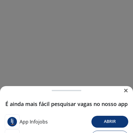
É ainda mais fácil pesquisar vagas no nosso app
App Infojobs
ABRIR