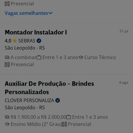
Presencial
Vagas semelhantes
31 jul
Montador Instalador I
4,0
SEBRAS
São Leopoldo - RS
A combinar
Entre 1 e 3 anos
Curso Técnico
Presencial
4 ago
Auxiliar De Produção - Brindes
Personalizados
CLOVER
PERSONALIZA
São Leopoldo - RS
R$ 1.900,00 a R$ 2.000,00
Entre 1 e 3 anos
Ensino Médio (2º Grau)
Presencial