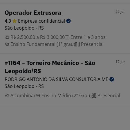
22 jun
Operador Extrusora
4,3
Empresa
confidencial
São Leopoldo - RS
R$ 2.500,00 a R$ 3.000,00
Entre 1 e 3 anos
Ensino Fundamental (1º grau)
Presencial
17 jun
#1164 - Torneiro Mecânico - São
Leopoldo/RS
RODRIGO ANTONIO DA SILVA CONSULTORIA
ME
São Leopoldo - RS
A combinar
Ensino Médio (2º Grau)
Presencial