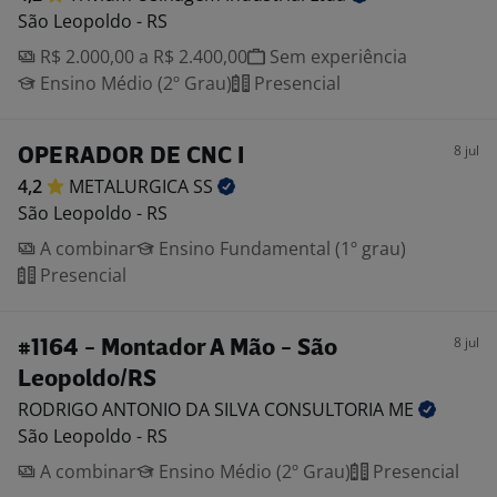
São Leopoldo - RS
R$ 2.000,00 a R$ 2.400,00
Sem experiência
Ensino Médio (2º Grau)
Presencial
8 jul
OPERADOR DE CNC I
4,2
METALURGICA
SS
São Leopoldo - RS
A combinar
Ensino Fundamental (1º grau)
Presencial
8 jul
#1164 - Montador A Mão - São
Leopoldo/RS
RODRIGO ANTONIO DA SILVA CONSULTORIA
ME
São Leopoldo - RS
A combinar
Ensino Médio (2º Grau)
Presencial