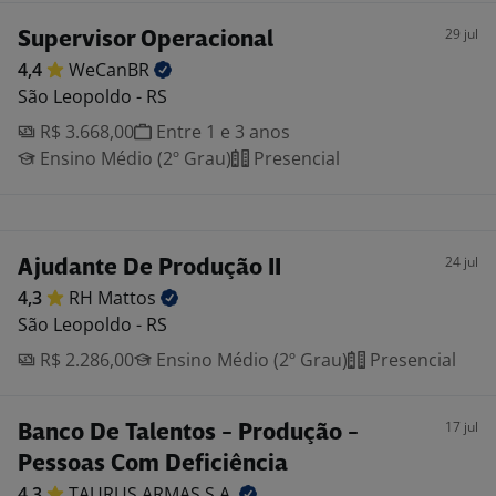
29 jul
Supervisor Operacional
4,4
WeCanBR
São Leopoldo - RS
R$ 3.668,00
Entre 1 e 3 anos
Ensino Médio (2º Grau)
Presencial
24 jul
Ajudante De Produção II
4,3
RH
Mattos
São Leopoldo - RS
R$ 2.286,00
Ensino Médio (2º Grau)
Presencial
17 jul
Banco De Talentos - Produção -
Pessoas Com Deficiência
4,3
TAURUS ARMAS
S.A.