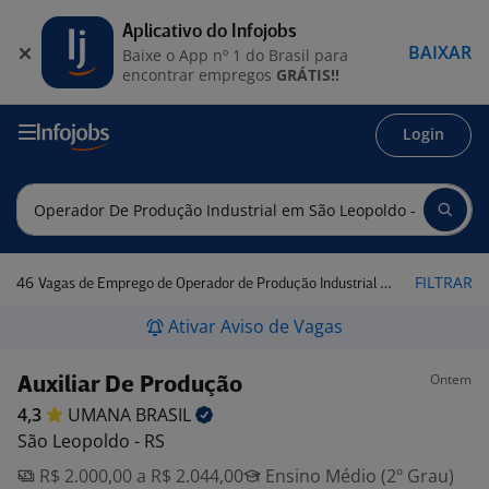
Aplicativo do Infojobs
BAIXAR
Baixe o App nº 1 do Brasil para
encontrar empregos
GRÁTIS!!
Login
46
FILTRAR
Vagas de Emprego de Operador de Produção Industrial em São Leopoldo - RS
Ativar Aviso de Vagas
Ontem
Auxiliar De Produção
4,3
UMANA
BRASIL
São Leopoldo - RS
R$ 2.000,00 a R$ 2.044,00
Ensino Médio (2º Grau)