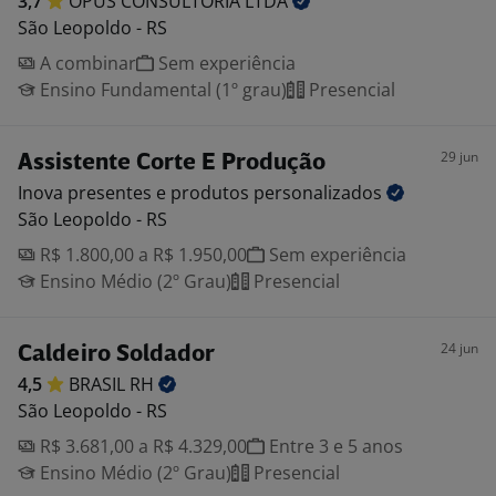
3,7
OPUS CONSULTORIA
LTDA
São Leopoldo - RS
A combinar
Sem experiência
Ensino Fundamental (1º grau)
Presencial
29 jun
Assistente Corte E Produção
Inova presentes e produtos
personalizados
São Leopoldo - RS
R$ 1.800,00 a R$ 1.950,00
Sem experiência
Ensino Médio (2º Grau)
Presencial
24 jun
Caldeiro Soldador
4,5
BRASIL
RH
São Leopoldo - RS
R$ 3.681,00 a R$ 4.329,00
Entre 3 e 5 anos
Ensino Médio (2º Grau)
Presencial