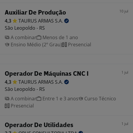
10 jul
Auxiliar De Produção
4,3
TAURUS ARMAS
S.A.
São Leopoldo - RS
A combinar
Menos de 1 ano
Ensino Médio (2º Grau)
Presencial
1 jul
Operador De Máquinas CNC I
4,3
TAURUS ARMAS
S.A.
São Leopoldo - RS
A combinar
Entre 1 e 3 anos
Curso Técnico
Presencial
1 jul
Operador De Utilidades