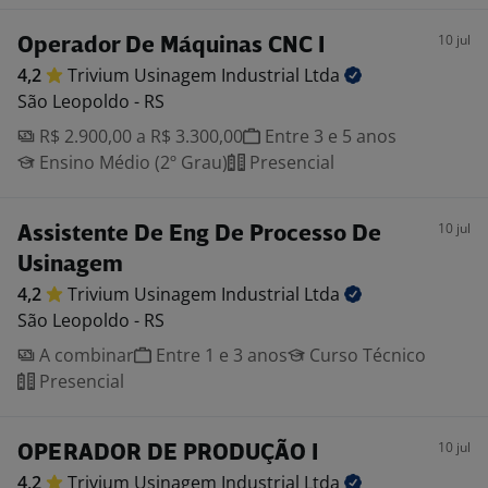
10 jul
Operador De Máquinas CNC I
4,2
Trivium Usinagem Industrial
Ltda
São Leopoldo - RS
R$ 2.900,00 a R$ 3.300,00
Entre 3 e 5 anos
Ensino Médio (2º Grau)
Presencial
10 jul
Assistente De Eng De Processo De
Usinagem
4,2
Trivium Usinagem Industrial
Ltda
São Leopoldo - RS
A combinar
Entre 1 e 3 anos
Curso Técnico
Presencial
10 jul
OPERADOR DE PRODUÇÃO I
4,2
Trivium Usinagem Industrial
Ltda