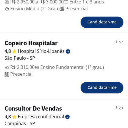
R$ 2.950,00 a R$ 3.000,00
Entre 1 e 3 anos
Ensino Médio (2º Grau)
Presencial
Candidatar-me
Hoje
Copeiro Hospitalar
4,8
Hospital
Sírio-Libanês
São Paulo - SP
R$ 2.310,00
Ensino Fundamental (1º grau)
Presencial
Candidatar-me
Hoje
Consultor De Vendas
4,8
Empresa
confidencial
Campinas - SP