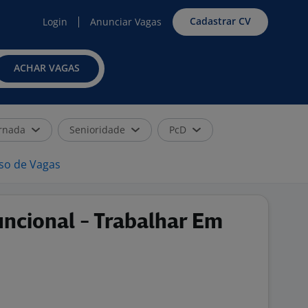
Cadastrar CV
Login
Anunciar Vagas
ACHAR VAGAS
rnada
Senioridade
PcD
iso de Vagas
ncional - Trabalhar Em