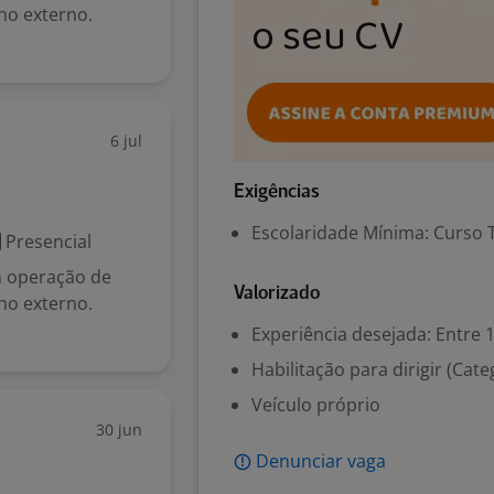
lho externo.
6 jul
Exigências
Escolaridade Mínima: Curso 
Presencial
m operação de
Valorizado
lho externo.
Experiência desejada: Entre 1
Habilitação para dirigir (Cate
Veículo próprio
30 jun
Denunciar vaga