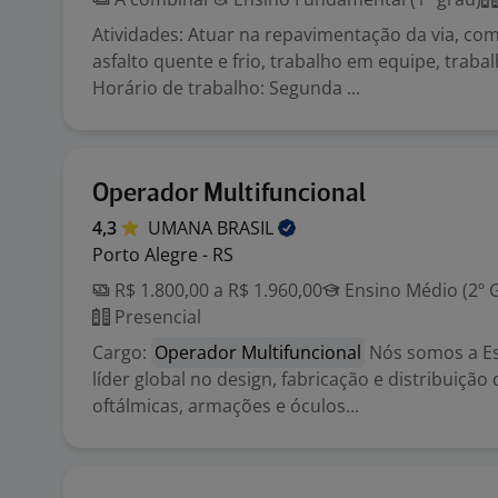
Atividades: Atuar na repavimentação da via, co
asfalto quente e frio, trabalho em equipe, traba
Horário de trabalho: Segunda ...
Operador Multifuncional
4,3
UMANA
BRASIL
Porto Alegre - RS
R$ 1.800,00 a R$ 1.960,00
Ensino Médio (2º 
Presencial
Cargo:
Operador Multifuncional
Nós somos a Ess
líder global no design, fabricação e distribuição 
oftálmicas, armações e óculos...