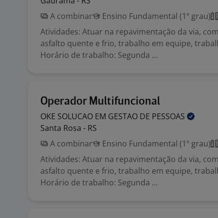
Gaurama - RS
A combinar
Ensino Fundamental (1º grau)
Atividades: Atuar na repavimentação da via, co
asfalto quente e frio, trabalho em equipe, traba
Horário de trabalho: Segunda ...
Operador Multifuncional
OKE SOLUCAO EM GESTAO DE
PESSOAS
Santa Rosa - RS
A combinar
Ensino Fundamental (1º grau)
Atividades: Atuar na repavimentação da via, co
asfalto quente e frio, trabalho em equipe, traba
Horário de trabalho: Segunda ...