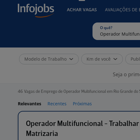
ACHAR VAGAS
AVALIAÇÕES DE
O quê?
Modelo de Trabalho
Km de você
Publ
Seja o prim
46
Vagas de Emprego de Operador Multifuncional em Rio Grande do 
Relevantes
Recentes
Próximas
Operador Multifuncional - Trabalha
Matrizaria