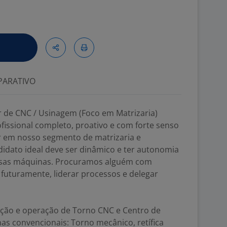
ARATIVO
 de CNC / Usinagem (Foco em Matrizaria)
issional completo, proativo e com forte senso
r em nosso segmento de matrizaria e
idato ideal deve ser dinâmico e ter autonomia
rsas máquinas. Procuramos alguém com
 futuramente, liderar processos e delegar
ação e operação de Torno CNC e Centro de
 convencionais: Torno mecânico, retífica