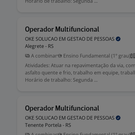
Horário de trabalho: Segunda ...
Operador Multifuncional
OKE SOLUCAO EM GESTAO DE
PESSOAS
Alegrete - RS
A combinar
Ensino Fundamental (1º grau)
Atividades: Atuar na repavimentação da via, co
asfalto quente e frio, trabalho em equipe, traba
Horário de trabalho: Segunda ...
Operador Multifuncional
OKE SOLUCAO EM GESTAO DE
PESSOAS
Tenente Portela - RS
A combinar
Ensino Fundamental (1º grau)