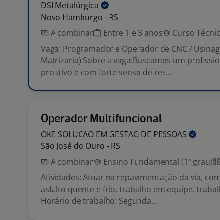
DSI
Metalúrgica
Novo Hamburgo - RS
A combinar
Entre 1 e 3 anos
Curso Técni
Vaga: Programador e Operador de CNC / Usina
Matrizaria) Sobre a vaga:Buscamos um profissio
proativo e com forte senso de res...
Operador Multifuncional
OKE SOLUCAO EM GESTAO DE
PESSOAS
São José do Ouro - RS
A combinar
Ensino Fundamental (1º grau)
Atividades: Atuar na repavimentação da via, co
asfalto quente e frio, trabalho em equipe, traba
Horário de trabalho: Segunda...