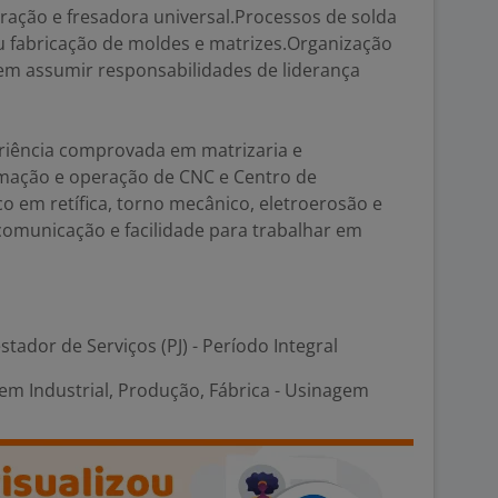
ração e fresadora universal.Processos de solda
u fabricação de moldes e matrizes.Organização
 em assumir responsabilidades de liderança
eriência comprovada em matrizaria e
mação e operação de CNC e Centro de
 em retífica, torno mecânico, eletroerosão e
 comunicação e facilidade para trabalhar em
stador de Serviços (PJ) - Período Integral
em Industrial, Produção, Fábrica - Usinagem