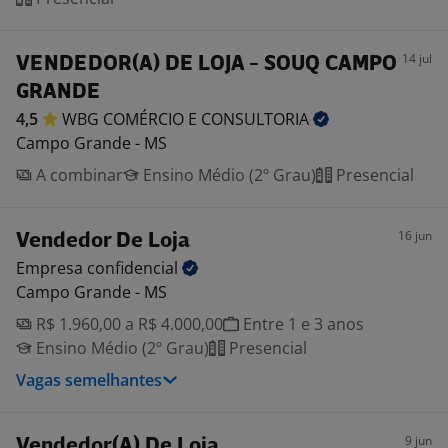
14 jul
VENDEDOR(A) DE LOJA - SOUQ CAMPO
GRANDE
4,5
WBG COMÉRCIO E
CONSULTORIA
Campo Grande - MS
A combinar
Ensino Médio (2º Grau)
Presencial
16 jun
Vendedor De Loja
Empresa
confidencial
Campo Grande - MS
R$ 1.960,00 a R$ 4.000,00
Entre 1 e 3 anos
Ensino Médio (2º Grau)
Presencial
Vagas semelhantes
9 jun
Vendedor(A) De Loja