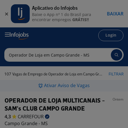
Aplicativo do Infojobs
BAIXAR
Baixe o App nº 1 do Brasil para
encontrar empregos
GRÁTIS!!
Login
107
FILTRAR
Vagas de Emprego de Operador de Loja em Campo Grande - MS
Ativar Aviso de Vagas
Ontem
OPERADOR DE LOJA MULTICANAIS -
SAM's CLUB CAMPO GRANDE
4,3
CARREFOUR
Campo Grande - MS