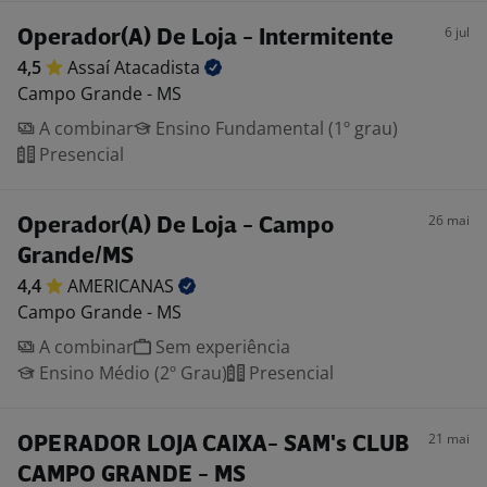
6 jul
Operador(A) De Loja - Intermitente
4,5
Assaí
Atacadista
Campo Grande - MS
A combinar
Ensino Fundamental (1º grau)
Presencial
26 mai
Operador(A) De Loja - Campo
Grande/MS
4,4
AMERICANAS
Campo Grande - MS
A combinar
Sem experiência
Ensino Médio (2º Grau)
Presencial
21 mai
OPERADOR LOJA CAIXA- SAM's CLUB
CAMPO GRANDE - MS