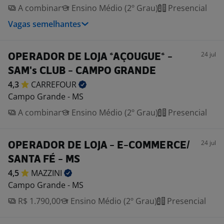
A combinar
Ensino Médio (2º Grau)
Presencial
Vagas semelhantes
24 jul
OPERADOR DE LOJA *AÇOUGUE* -
SAM's CLUB - CAMPO GRANDE
4,3
CARREFOUR
Campo Grande - MS
A combinar
Ensino Médio (2º Grau)
Presencial
24 jul
OPERADOR DE LOJA - E-COMMERCE/
SANTA FÉ - MS
4,5
MAZZINI
Campo Grande - MS
R$ 1.790,00
Ensino Médio (2º Grau)
Presencial