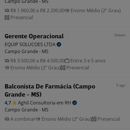
Campo Grande - MS
R$ 1.960,00 a R$ 2.200,00
Ensino Médio (2º Grau)
Presencial
Ontem
Gerente Operacional
EQUIP SOLUCOES
LTDA
Campo Grande - MS
R$ 3.500,00 a R$ 4.500,00
Entre 3 e 5 anos
Ensino Médio (2º Grau)
Presencial
5 ago
Balconista De Farmácia (Campo
Grande - MS)
4,7
Aghil Consultoria em
RH
Campo Grande - MS
A combinar
Ensino Médio (2º Grau)
Presencial