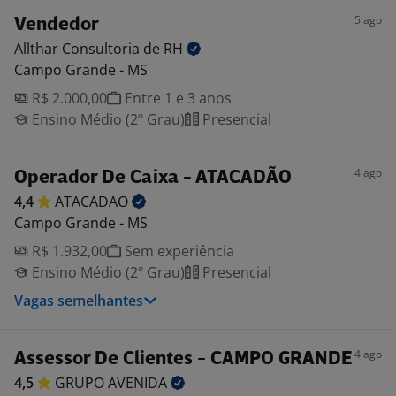
5 ago
Vendedor
Allthar Consultoria de
RH
Campo Grande - MS
R$ 2.000,00
Entre 1 e 3 anos
Ensino Médio (2º Grau)
Presencial
4 ago
Operador De Caixa - ATACADÃO
4,4
ATACADAO
Campo Grande - MS
R$ 1.932,00
Sem experiência
Ensino Médio (2º Grau)
Presencial
Vagas semelhantes
4 ago
Assessor De Clientes - CAMPO GRANDE
4,5
GRUPO
AVENIDA