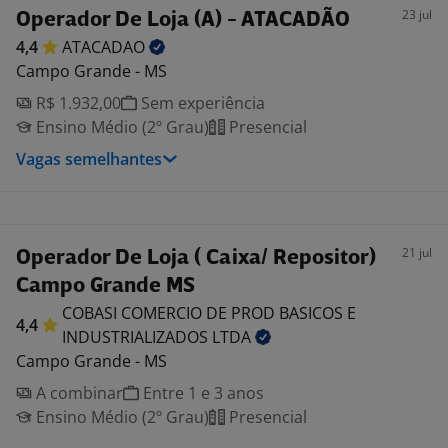
23 jul
Operador De Loja (A) - ATACADÃO
4,4
ATACADAO
Campo Grande - MS
R$ 1.932,00
Sem experiência
Ensino Médio (2º Grau)
Presencial
Vagas semelhantes
21 jul
Operador De Loja ( Caixa/ Repositor)
Campo Grande MS
COBASI COMERCIO DE PROD BASICOS E
4,4
INDUSTRIALIZADOS
LTDA
Campo Grande - MS
A combinar
Entre 1 e 3 anos
Ensino Médio (2º Grau)
Presencial