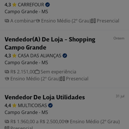
4,3
CARREFOUR
Campo Grande - MS
A combinar
Ensino Médio (2º Grau)
Presencial
Ontem
Vendedor(A) De Loja - Shopping
Campo Grande
4,3
CASA DAS
ALIANÇAS
Campo Grande - MS
R$ 2.151,00
Sem experiência
Ensino Médio (2º Grau)
Presencial
31 jul
Vendedor De Loja Utilidades
4,4
MULTICOISAS
Campo Grande - MS
R$ 1.960,00 a R$ 2.500,00
Ensino Médio (2º Grau)
Presencial