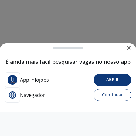
É ainda mais fácil pesquisar vagas no nosso app
App Infojobs
ABRIR
Navegador
Continuar