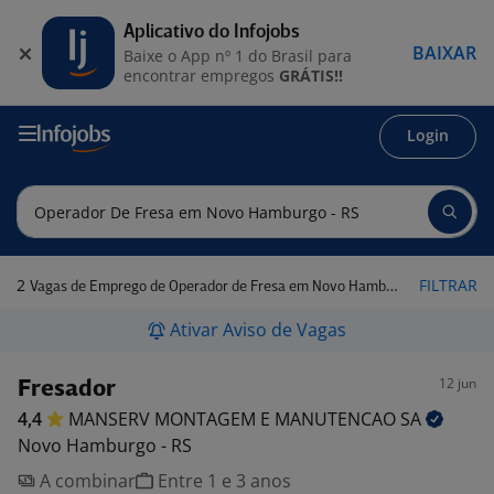
Aplicativo do Infojobs
BAIXAR
Baixe o App nº 1 do Brasil para
encontrar empregos
GRÁTIS!!
Login
2
FILTRAR
Vagas de Emprego de Operador de Fresa em Novo Hamburgo - RS
Ativar Aviso de Vagas
12 jun
Fresador
4,4
MANSERV MONTAGEM E MANUTENCAO
SA
Novo Hamburgo - RS
A combinar
Entre 1 e 3 anos