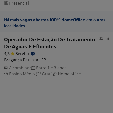
Presencial
Há mais
vagas abertas 100% HomeOffice
em outras
localidades:
22 mai
Operador De Estação De Tratamento
De Águas E Efluentes
4,3
Servtec
Bragança Paulista - SP
A combinar
Entre 1 e 3 anos
Ensino Médio (2º Grau)
Home office