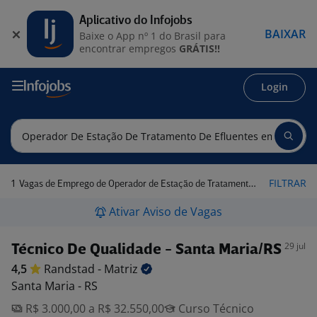
Aplicativo do Infojobs
BAIXAR
Baixe o App nº 1 do Brasil para
encontrar empregos
GRÁTIS!!
Login
1
FILTRAR
Vagas de Emprego de Operador de Estação de Tratamento de Efluentes em Rio Grande do Sul
Ativar Aviso de Vagas
29 jul
Técnico De Qualidade - Santa Maria/RS
4,5
Randstad -
Matriz
Santa Maria - RS
R$ 3.000,00 a R$ 32.550,00
Curso Técnico