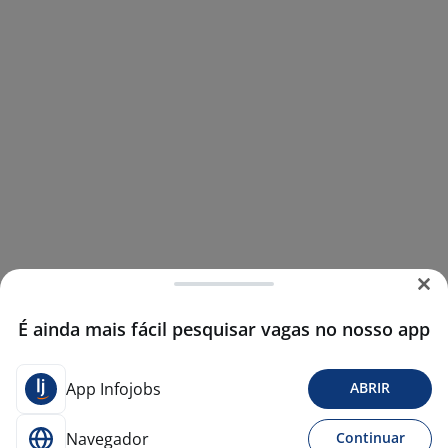
É ainda mais fácil pesquisar vagas no nosso app
App Infojobs
ABRIR
Navegador
Continuar