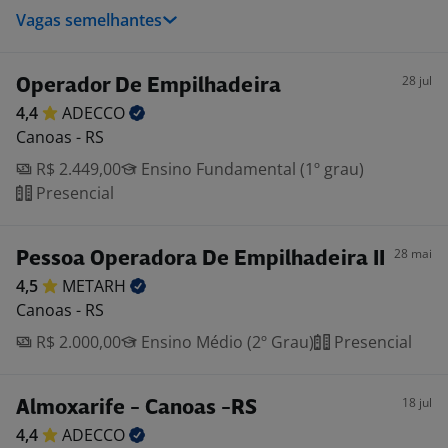
Vagas semelhantes
28 jul
Operador De Empilhadeira
4,4
ADECCO
Canoas - RS
R$ 2.449,00
Ensino Fundamental (1º grau)
Presencial
28 mai
Pessoa Operadora De Empilhadeira II
4,5
METARH
Canoas - RS
R$ 2.000,00
Ensino Médio (2º Grau)
Presencial
18 jul
Almoxarife - Canoas -RS
4,4
ADECCO