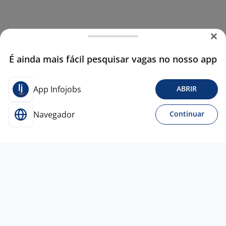
É ainda mais fácil pesquisar vagas no nosso app
App Infojobs
ABRIR
Navegador
Continuar
Para Candidatos