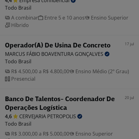
4,4
Empresa
confidencial
Todo Brasil
A combinar
Entre 5 e 10 anos
Ensino Superior
Híbrido
17 jul
Operador(A) De Usina De Concreto
MARCUS FÁBIO BOAVENTURA
GONÇALVES
Todo Brasil
R$ 4.500,00 a R$ 4.800,00
Ensino Médio (2º Grau)
Presencial
20 jul
Banco De Talentos- Coordenador De
Operações Logística
4,6
CERVEJARIA
PETROPOLIS
Todo Brasil
R$ 3.000,00 a R$ 5.000,00
Ensino Superior