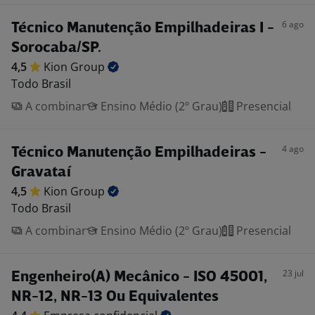
6 ago
Técnico Manutenção Empilhadeiras I -
Sorocaba/SP.
4,5
Kion
Group
Todo Brasil
A combinar
Ensino Médio (2º Grau)
Presencial
4 ago
Técnico Manutenção Empilhadeiras -
Gravataí
4,5
Kion
Group
Todo Brasil
A combinar
Ensino Médio (2º Grau)
Presencial
23 jul
Engenheiro(A) Mecânico - ISO 45001,
NR-12, NR-13 Ou Equivalentes