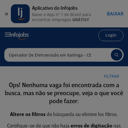
Aplicativo do Infojobs
BAIXAR
Baixe o App nº 1 do Brasil para
encontrar empregos
GRÁTIS!!
Login
FILTRAR
Ops! Nenhuma vaga foi encontrada com a
busca, mas não se preocupe, veja o que você
pode fazer:
Altere os filtros
de búsqueda ou elimine los filtros.
Certifique-se de que não haja
erros de digitação
nas