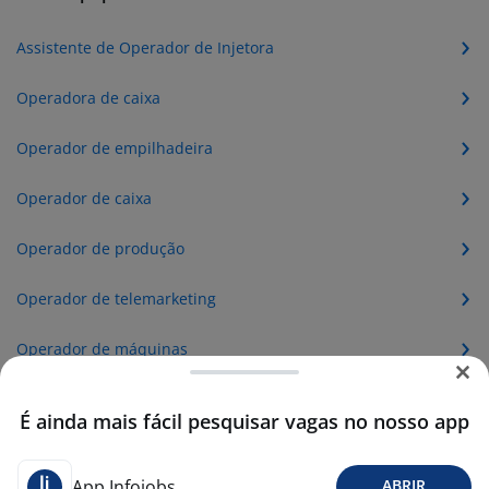
Assistente de Operador de Injetora
Operadora de caixa
Operador de empilhadeira
Operador de caixa
Operador de produção
Operador de telemarketing
Operador de máquinas
Operador de telemarketing receptivo
É ainda mais fácil pesquisar vagas no nosso app
Caixa operadora
App Infojobs
ABRIR