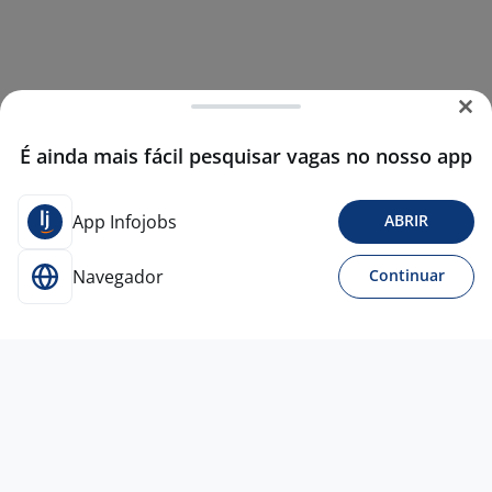
É ainda mais fácil pesquisar vagas no nosso app
App Infojobs
ABRIR
Navegador
Continuar
3 ago
Assessor De Clientes - BRASIL