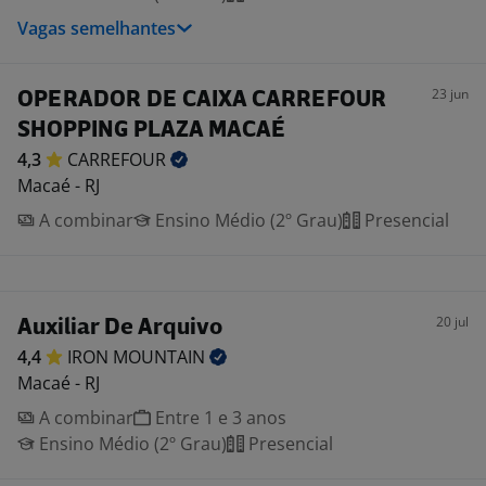
Vagas semelhantes
23 jun
OPERADOR DE CAIXA CARREFOUR
SHOPPING PLAZA MACAÉ
4,3
CARREFOUR
Macaé - RJ
A combinar
Ensino Médio (2º Grau)
Presencial
20 jul
Auxiliar De Arquivo
4,4
IRON
MOUNTAIN
Macaé - RJ
A combinar
Entre 1 e 3 anos
Ensino Médio (2º Grau)
Presencial