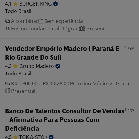
4,1
BURGER
KING
Todo Brasil
A combinar
Sem experiência
Ensino Fundamental (1º grau)
Presencial
4 ago
Vendedor Empório Madero ( Paraná E
Rio Grande Do Sul)
4,3
Grupo
Madero
Todo Brasil
R$ 1.800,00 a R$ 1.828,00
Ensino Médio (2º Grau)
Presencial
1 ago
Banco De Talentos Consultor De Vendas
- Afirmativa Para Pessoas Com
Deficiência
4,5
TOK &
STOK