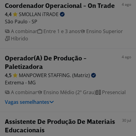
4 ago
Coordenador Operacional - On Trade
4,4
SMOLLAN
iTRADE
São Paulo - SP
A combinar
Entre 1 e 3 anos
Ensino Superior
Híbrido
4 ago
Operador(A) De Produção -
Paletizadora
4,5
MANPOWER STAFFING.
(Matriz)
Extrema - MG
A combinar
Ensino Médio (2º Grau)
Presencial
Vagas semelhantes
30 jul
Assistente De Produção De Materiais
Educacionais