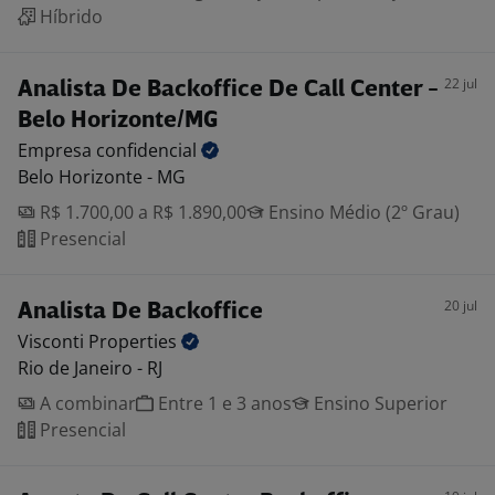
Híbrido
22 jul
Analista De Backoffice De Call Center -
Belo Horizonte/MG
Empresa
confidencial
Belo Horizonte - MG
R$ 1.700,00 a R$ 1.890,00
Ensino Médio (2º Grau)
Presencial
20 jul
Analista De Backoffice
Visconti
Properties
Rio de Janeiro - RJ
A combinar
Entre 1 e 3 anos
Ensino Superior
Presencial