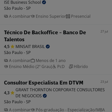
ISE Business
School
São Paulo - SP
A combinar
Ensino Superior
Presencial
27 jul
Técnico De Backoffice - Banco De
Talentos
4,5
MINSAIT
BRASIL
São Paulo - SP
A combinar
Menos de 1 ano
Ensino Médio (2º Grau)
PcD
Híbrido
23 jul
Consultor Especialista Em DTVM
GRANT THORNTON CORPORATE CONSULTORES
4,3
DE
NEGOCIOS
São Paulo - SP
A combinar
Pós-graduação - Especialização/MBA