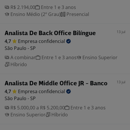
R$ 2.194,00
Entre 1 e 3 anos
Ensino Médio (2º Grau)
Presencial
13 jul
Analista De Back Office Bilíngue
4,7
Empresa
confidencial
São Paulo - SP
A combinar
Entre 1 e 3 anos
Ensino Superior
Híbrido
13 jul
Analista De Middle Office JR - Banco
4,7
Empresa
confidencial
São Paulo - SP
R$ 5.000,00 a R$ 5.200,00
Entre 1 e 3 anos
Ensino Superior
Híbrido