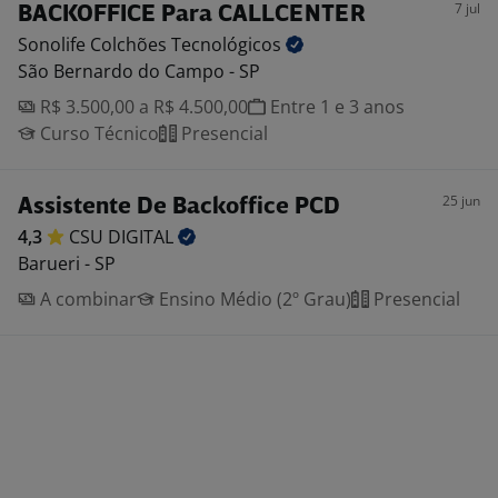
7 jul
BACKOFFICE Para CALLCENTER
Sonolife Colchões
Tecnológicos
São Bernardo do Campo - SP
R$ 3.500,00 a R$ 4.500,00
Entre 1 e 3 anos
Curso Técnico
Presencial
25 jun
Assistente De Backoffice PCD
4,3
CSU
DIGITAL
Barueri - SP
A combinar
Ensino Médio (2º Grau)
Presencial