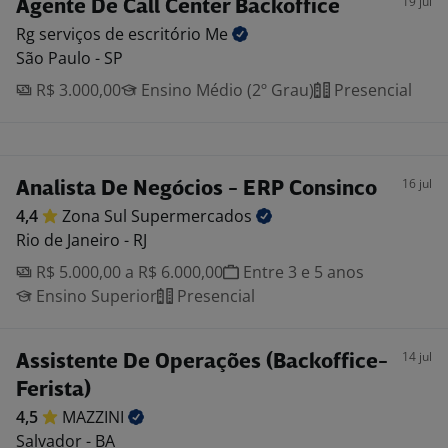
19 jul
Agente De Call Center Backoffice
Rg serviços de escritório
Me
São Paulo - SP
R$ 3.000,00
Ensino Médio (2º Grau)
Presencial
16 jul
Analista De Negócios - ERP Consinco
4,4
Zona Sul
Supermercados
Rio de Janeiro - RJ
R$ 5.000,00 a R$ 6.000,00
Entre 3 e 5 anos
Ensino Superior
Presencial
14 jul
Assistente De Operações (Backoffice-
Ferista)
4,5
MAZZINI
Salvador - BA