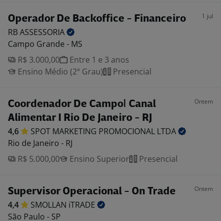
1 jul
Operador De Backoffice - Financeiro
RB
ASSESSORIA
Campo Grande - MS
R$ 3.000,00
Entre 1 e 3 anos
Ensino Médio (2º Grau)
Presencial
Ontem
Coordenador De Campo| Canal
Alimentar I Rio De Janeiro - RJ
4,6
SPOT MARKETING PROMOCIONAL
LTDA
Rio de Janeiro - RJ
R$ 5.000,00
Ensino Superior
Presencial
Ontem
Supervisor Operacional - On Trade
4,4
SMOLLAN
iTRADE
São Paulo - SP