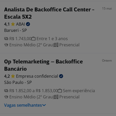
15 mai
Analista De Backoffice Call Center -
Escala 5X2
4,1
ABAI
Barueri - SP
R$ 1.743,00
Entre 1 e 3 anos
Ensino Médio (2º Grau)
Presencial
Ontem
Op Telemarketing – Backoffice
Bancário
4,2
Empresa
confidencial
São Paulo - SP
R$ 1.852,00 a R$ 1.853,00
Sem experiência
Ensino Médio (2º Grau)
Presencial
Vagas semelhantes