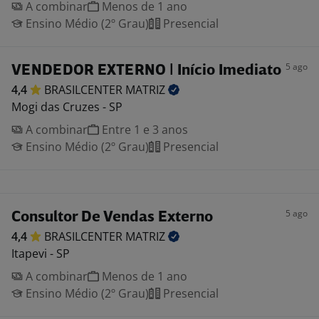
A combinar
Menos de 1 ano
Ensino Médio (2º Grau)
Presencial
5 ago
VENDEDOR EXTERNO | Início Imediato
4,4
BRASILCENTER
MATRIZ
Mogi das Cruzes - SP
A combinar
Entre 1 e 3 anos
Ensino Médio (2º Grau)
Presencial
5 ago
Consultor De Vendas Externo
4,4
BRASILCENTER
MATRIZ
Itapevi - SP
A combinar
Menos de 1 ano
Ensino Médio (2º Grau)
Presencial