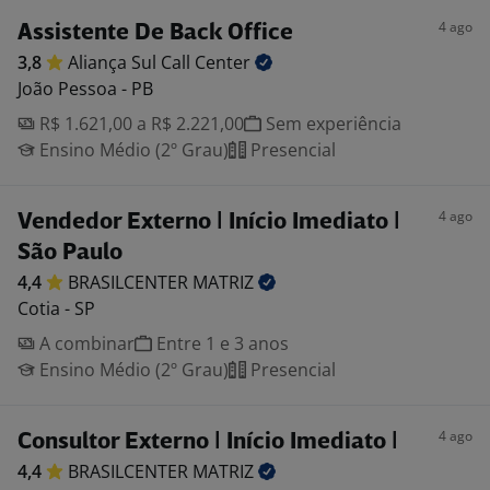
4 ago
Assistente De Back Office
3,8
Aliança Sul Call
Center
João Pessoa - PB
R$ 1.621,00 a R$ 2.221,00
Sem experiência
Ensino Médio (2º Grau)
Presencial
4 ago
Vendedor Externo | Início Imediato |
São Paulo
4,4
BRASILCENTER
MATRIZ
Cotia - SP
A combinar
Entre 1 e 3 anos
Ensino Médio (2º Grau)
Presencial
4 ago
Consultor Externo | Início Imediato |
4,4
BRASILCENTER
MATRIZ