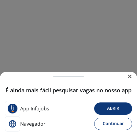
É ainda mais fácil pesquisar vagas no nosso app
App Infojobs
ABRIR
Navegador
Continuar