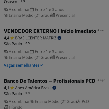
Osasco - SP
A combinar
Entre 1 e 3 anos
Ensino Médio (2º Grau)
Presencial
4 ago
VENDEDOR EXTERNO | Início Imediato
4,4
BRASILCENTER
MATRIZ
São Paulo - SP
A combinar
Entre 1 e 3 anos
Ensino Médio (2º Grau)
Presencial
Vagas semelhantes
4 ago
Banco De Talentos – Profissionais PCD
4,1
Apex América
Brasil
São Paulo - SP
A combinar
Ensino Médio (2º Grau)
PcD
Híbrido