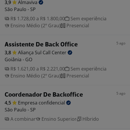
3,9
Almaviva
São Paulo - SP
R$ 1.728,00 a R$ 1.800,00
Sem experiência
Ensino Médio (2º Grau)
Presencial
5 ago
Assistente De Back Office
3,8
Aliança Sul Call
Center
Goiânia - GO
R$ 1.621,00 a R$ 2.221,00
Sem experiência
Ensino Médio (2º Grau)
Presencial
5 ago
Coordenador De Backoffice
4,5
Empresa
confidencial
São Paulo - SP
A combinar
Ensino Superior
Híbrido