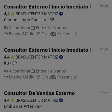
5 ago
Consultor Externo | Início Imediato |
4,4
BRASILCENTER
MATRIZ
Campo Limpo Paulista - SP
A combinar
Entre 1 e 3 anos
Ensino Médio (2º Grau)
Presencial
5 ago
Consultor Externo | Início Imediato |
4,4
BRASILCENTER
MATRIZ
Itu - SP
A combinar
Entre 1 e 3 anos
Ensino Médio (2º Grau)
Presencial
5 ago
Consultor De Vendas Externo
4,4
BRASILCENTER
MATRIZ
Embu das Artes - SP