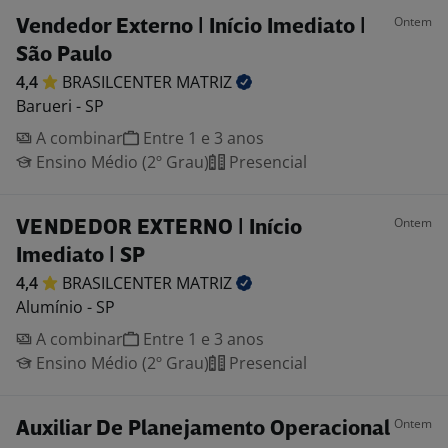
Ontem
Vendedor Externo | Início Imediato |
São Paulo
4,4
BRASILCENTER
MATRIZ
Barueri - SP
A combinar
Entre 1 e 3 anos
Ensino Médio (2º Grau)
Presencial
Ontem
VENDEDOR EXTERNO | Início
Imediato | SP
4,4
BRASILCENTER
MATRIZ
Alumínio - SP
A combinar
Entre 1 e 3 anos
Ensino Médio (2º Grau)
Presencial
Ontem
Auxiliar De Planejamento Operacional