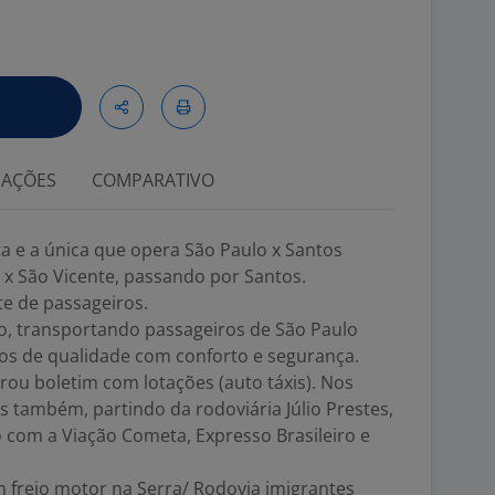
IAÇÕES
COMPARATIVO
 e a única que opera São Paulo x Santos
 x São Vicente, passando por Santos.
e de passageiros.
, transportando passageiros de São Paulo
ços de qualidade com conforto e segurança.
ou boletim com lotações (auto táxis). Nos
 também, partindo da rodoviária Júlio Prestes,
com a Viação Cometa, Expresso Brasileiro e
 freio motor na Serra/ Rodovia imigrantes