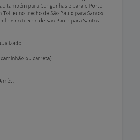
ão também para Congonhas e para o Porto
 Toillet no trecho de São Paulo para Santos
-line no trecho de São Paulo para Santos
tualizado;
 caminhão ou carreta).
0/mês;