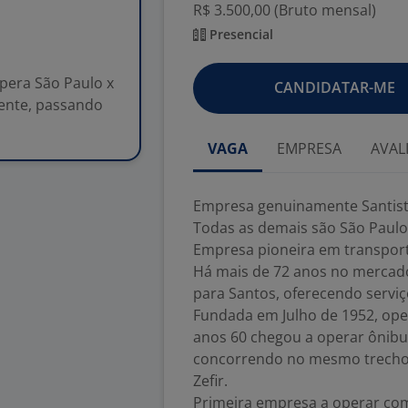
R$ 3.500,00 (Bruto mensal)
Presencial
pera São Paulo x
CANDIDATAR-ME
cente, passando
VAGA
EMPRESA
AVAL
Empresa genuinamente Santista
Todas as demais são São Paulo
Empresa pioneira em transport
Há mais de 72 anos no mercado
para Santos, oferecendo servi
Fundada em Julho de 1952, oper
anos 60 chegou a operar ônibus
concorrendo no mesmo trecho 
Zefir.
Primeira empresa a operar com