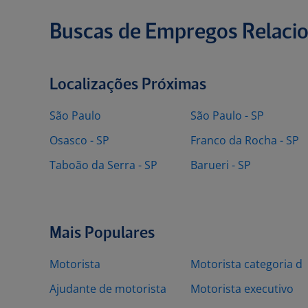
Buscas de Empregos Relaci
Localizações Próximas
São Paulo
São Paulo - SP
Osasco - SP
Franco da Rocha - SP
Taboão da Serra - SP
Barueri - SP
Mais Populares
Motorista
Motorista categoria d
Ajudante de motorista
Motorista executivo