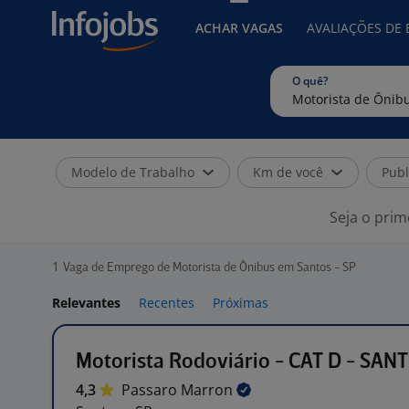
ACHAR VAGAS
AVALIAÇÕES DE
O quê?
Modelo de Trabalho
Km de você
Publ
Seja o prim
1
Vaga de Emprego de Motorista de Ônibus em Santos - SP
Relevantes
Recentes
Próximas
Motorista Rodoviário - CAT D - SAN
4,3
Passaro
Marron