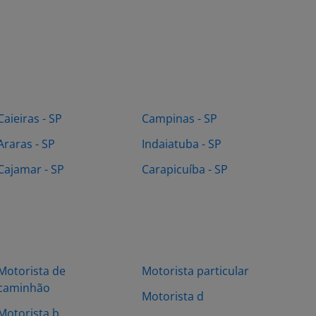
Caieiras - SP
Campinas - SP
Araras - SP
Indaiatuba - SP
Cajamar - SP
Carapicuíba - SP
Motorista de
Motorista particular
caminhão
Motorista d
Motorista b