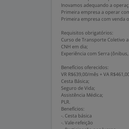
Inovamos adequando a operaç
Primeira empresa a operar com
Primeira empresa com venda on
Requisitos obrigatórios:
Curso de Transporte Coletivo a
CNH em dia;
Experiência com Serra (ônibus,
Benefícios oferecidos:
VR R$639,00/mês + VA R$461,0
Cesta Básica;
Seguro de Vida;
Assistência Médica;
PLR.
Benefícios:
-. Cesta básica
-. Vale-refeição