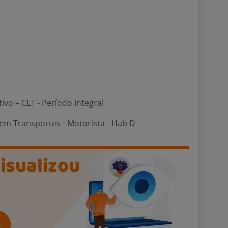
tivo – CLT - Período Integral
em Transportes - Motorista - Hab D