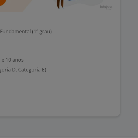
 Fundamental (1º grau)
5 e 10 anos
goria D, Categoria E)