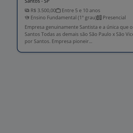
Santos - SP
R$ 3.500,00
Entre 5 e 10 anos
Ensino Fundamental (1º grau)
Presencial
Empresa genuinamente Santista e a única que o
Santos Todas as demais são São Paulo x São Vi
por Santos. Empresa pioneir...