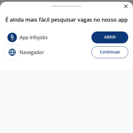
É ainda mais fácil pesquisar vagas no nosso app
App Infojobs
ABRIR
Navegador
Continuar
Para Candidatos
Acesse o site de empregos líder e se candidate a