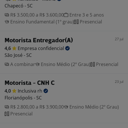
Chapecó - SC
R$ 3.500,00 a R$ 3.600,00
Entre 3 e 5 anos
Ensino Fundamental (1º grau)
Presencial
27 jul
Motorista Entregador(A)
4,6
Empresa
confidencial
São José - SC
A combinar
Ensino Médio (2º Grau)
Presencial
23 jul
Motorista - CNH C
4,0
Inclusiva
rh
Florianópolis - SC
R$ 2.800,00 a R$ 3.900,00
Ensino Médio (2º Grau)
Presencial