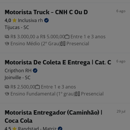
6 ago
Motorista Truck - CNH C Ou D
4,0
Inclusiva
rh
Tijucas - SC
R$ 3.000,00 a R$ 5.000,00
Entre 1 e 3 anos
Ensino Médio (2º Grau)
Presencial
6 ago
Motorista De Coleta E Entrega | Cat. C
Cripthon
RH
Joinville - SC
R$ 2.500,00
Entre 1 e 3 anos
Ensino Fundamental (1º grau)
Presencial
29 jul
Motorista Entregador (Caminhão) |
Coca Cola
4,5
Randstad -
Matriz