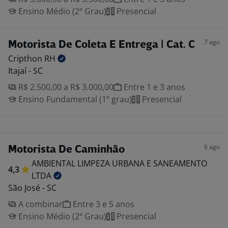
Ensino Médio (2º Grau)
Presencial
7 ago
Motorista De Coleta E Entrega | Cat. C
Cripthon
RH
Itajaí - SC
R$ 2.500,00 a R$ 3.000,00
Entre 1 e 3 anos
Ensino Fundamental (1º grau)
Presencial
6 ago
Motorista De Caminhão
AMBIENTAL LIMPEZA URBANA E SANEAMENTO
4,3
LTDA
São José - SC
A combinar
Entre 3 e 5 anos
Ensino Médio (2º Grau)
Presencial