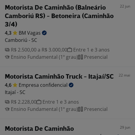
22 jun
Motorista De Caminhão (Balneário
Camboriú RS) - Betoneira (Caminhão
3/4)
4,3
BM
Vagas
Camboriú - SC
R$ 2.500,00 a R$ 3.000,00
Entre 1 e 3 anos
Ensino Fundamental (1º grau)
Presencial
22 mai
Motorista Caminhão Truck - Itajaí/SC
4,6
Empresa
confidencial
Itajaí - SC
R$ 2.228,00
Entre 1 e 3 anos
Ensino Fundamental (1º grau)
Presencial
29 jun
Motorista De Caminhão