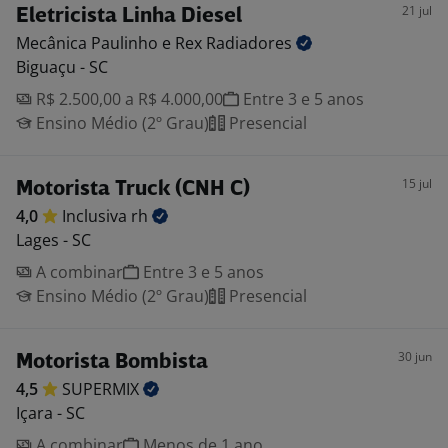
21 jul
Eletricista Linha Diesel
Mecânica Paulinho e Rex
Radiadores
Biguaçu - SC
R$ 2.500,00 a R$ 4.000,00
Entre 3 e 5 anos
Ensino Médio (2º Grau)
Presencial
15 jul
Motorista Truck (CNH C)
4,0
Inclusiva
rh
Lages - SC
A combinar
Entre 3 e 5 anos
Ensino Médio (2º Grau)
Presencial
30 jun
Motorista Bombista
4,5
SUPERMIX
Içara - SC
A combinar
Menos de 1 ano