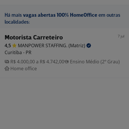
Há mais
vagas abertas 100% HomeOffice
em outras
localidades:
7 jul
Motorista Carreteiro
4,5
MANPOWER STAFFING.
(Matriz)
Curitiba - PR
R$ 4.000,00 a R$ 4.742,00
Ensino Médio (2º Grau)
Home office