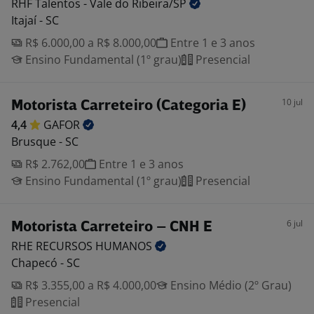
RHF Talentos - Vale do
Ribeira/SP
Itajaí - SC
R$ 6.000,00 a R$ 8.000,00
Entre 1 e 3 anos
Ensino Fundamental (1º grau)
Presencial
10 jul
Motorista Carreteiro (Categoria E)
4,4
GAFOR
Brusque - SC
R$ 2.762,00
Entre 1 e 3 anos
Ensino Fundamental (1º grau)
Presencial
6 jul
Motorista Carreteiro – CNH E
RHE RECURSOS
HUMANOS
Chapecó - SC
R$ 3.355,00 a R$ 4.000,00
Ensino Médio (2º Grau)
Presencial