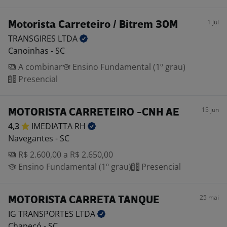
1 jul
Motorista Carreteiro / Bitrem 30M
TRANSGIRES
LTDA
Canoinhas - SC
A combinar
Ensino Fundamental (1º grau)
Presencial
15 jun
MOTORISTA CARRETEIRO -CNH AE
4,3
IMEDIATTA
RH
Navegantes - SC
R$ 2.600,00 a R$ 2.650,00
Ensino Fundamental (1º grau)
Presencial
25 mai
MOTORISTA CARRETA TANQUE
IG TRANSPORTES
LTDA
Chapecó - SC