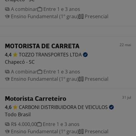
A combinar
Entre 1 e 3 anos
Ensino Fundamental (1º grau)
Presencial
22 mai
MOTORISTA DE CARRETA
4,4
TOZZO TRANSPORTES
LTDA
Chapecó - SC
A combinar
Entre 1 e 3 anos
Ensino Fundamental (1º grau)
Presencial
31 jul
Motorista Carreteiro
4,6
CARBONI DISTRIBUIDORA DE
VEICULOS
Todo Brasil
R$ 4.000,00
Entre 1 e 3 anos
Ensino Fundamental (1º grau)
Presencial