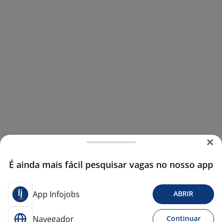
É ainda mais fácil pesquisar vagas no nosso app
App Infojobs
ABRIR
Navegador
Continuar