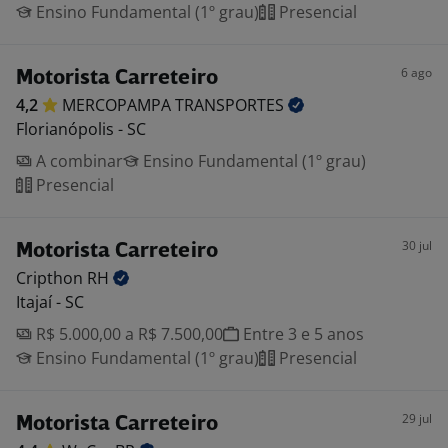
Ensino Fundamental (1º grau)
Presencial
6 ago
Motorista Carreteiro
4,2
MERCOPAMPA
TRANSPORTES
Florianópolis - SC
A combinar
Ensino Fundamental (1º grau)
Presencial
30 jul
Motorista Carreteiro
Cripthon
RH
Itajaí - SC
R$ 5.000,00 a R$ 7.500,00
Entre 3 e 5 anos
Ensino Fundamental (1º grau)
Presencial
29 jul
Motorista Carreteiro