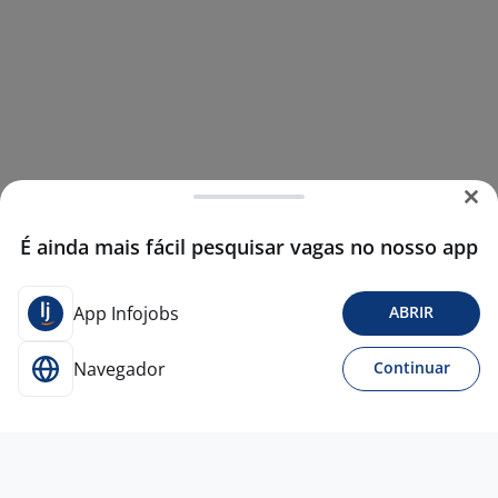
É ainda mais fácil pesquisar vagas no nosso app
App Infojobs
ABRIR
Navegador
Continuar