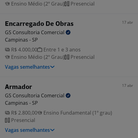
Ensino Médio (2º Grau)
Presencial
17 abr
Encarregado De Obras
GS Consultoria
Comercial
Campinas - SP
R$ 4.000,00
Entre 1 e 3 anos
Ensino Médio (2º Grau)
Presencial
Vagas semelhantes
17 abr
Armador
GS Consultoria
Comercial
Campinas - SP
R$ 2.800,00
Ensino Fundamental (1º grau)
Presencial
Vagas semelhantes