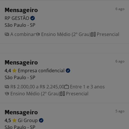
6 ago
Mensageiro
RP
GESTÃO
São Paulo - SP
A combinar
Ensino Médio (2º Grau)
Presencial
6 ago
Mensageiro
4,4
Empresa
confidencial
São Paulo - SP
R$ 2.000,00 a R$ 2.245,00
Entre 1 e 3 anos
Ensino Médio (2º Grau)
Presencial
5 ago
Mensageiro
4,5
Gi
Group
São Paulo - SP