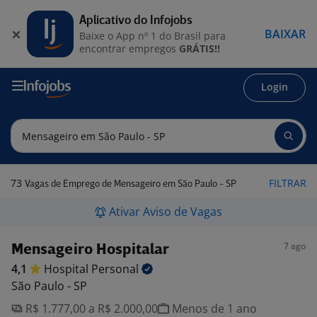
Aplicativo do Infojobs
BAIXAR
Baixe o App nº 1 do Brasil para
encontrar empregos
GRÁTIS!!
Login
73
FILTRAR
Vagas de Emprego de Mensageiro em São Paulo - SP
Ativar Aviso de Vagas
7 ago
Mensageiro Hospitalar
4,1
Hospital
Personal
São Paulo - SP
R$ 1.777,00 a R$ 2.000,00
Menos de 1 ano