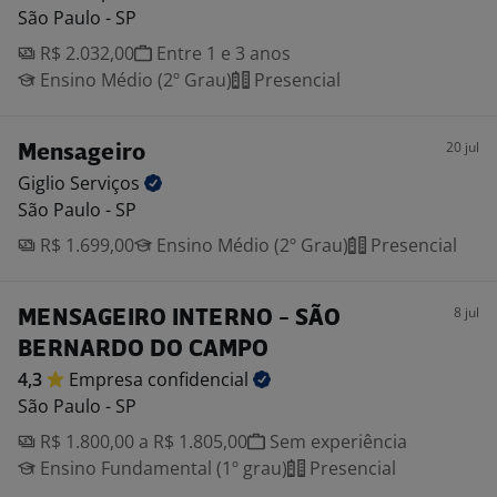
São Paulo - SP
R$ 2.032,00
Entre 1 e 3 anos
Ensino Médio (2º Grau)
Presencial
20 jul
Mensageiro
Giglio
Serviços
São Paulo - SP
R$ 1.699,00
Ensino Médio (2º Grau)
Presencial
8 jul
MENSAGEIRO INTERNO - SÃO
BERNARDO DO CAMPO
4,3
Empresa
confidencial
São Paulo - SP
R$ 1.800,00 a R$ 1.805,00
Sem experiência
Ensino Fundamental (1º grau)
Presencial