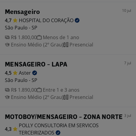
10 jul
Mensageiro
4,7
HOSPITAL DO
CORAÇÃO
São Paulo - SP
R$ 1.800,00
Menos de 1 ano
Ensino Médio (2º Grau)
Presencial
7 jul
MENSAGEIRO - LAPA
4,5
Aster
São Paulo - SP
R$ 1.890,00
Entre 1 e 3 anos
Ensino Médio (2º Grau)
Presencial
3 jul
MOTOBOY/MENSAGEIRO - ZONA NORTE
POLLY CONSULTORIA EM SERVICOS
4,3
TERCEIRIZADOS