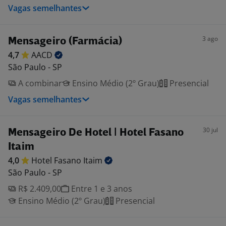
Vagas semelhantes
3 ago
Mensageiro (Farmácia)
4,7
AACD
São Paulo - SP
A combinar
Ensino Médio (2º Grau)
Presencial
Vagas semelhantes
30 jul
Mensageiro De Hotel | Hotel Fasano
Itaim
4,0
Hotel Fasano
Itaim
São Paulo - SP
R$ 2.409,00
Entre 1 e 3 anos
Ensino Médio (2º Grau)
Presencial