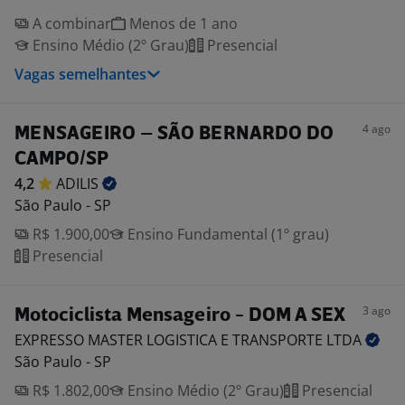
A combinar
Menos de 1 ano
Ensino Médio (2º Grau)
Presencial
Vagas semelhantes
4 ago
MENSAGEIRO – SÃO BERNARDO DO
CAMPO/SP
4,2
ADILIS
São Paulo - SP
R$ 1.900,00
Ensino Fundamental (1º grau)
Presencial
3 ago
Motociclista Mensageiro - DOM A SEX
EXPRESSO MASTER LOGISTICA E TRANSPORTE
LTDA
São Paulo - SP
R$ 1.802,00
Ensino Médio (2º Grau)
Presencial