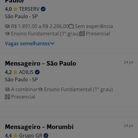
Paulo)
4,0
TERSERV
São Paulo - SP
R$ 1.891,00 a R$ 2.206,00
Sem experiência
Ensino Fundamental (1º grau)
Presencial
Vagas semelhantes
24 jul
Mensageiro - São Paulo
4,2
ADILIS
São Paulo - SP
A combinar
Ensino Fundamental (1º grau)
Presencial
24 jul
Mensageiro - Morumbi
4,4
Grupo
GR