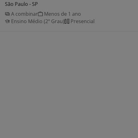
São Paulo - SP
A combinar
Menos de 1 ano
Ensino Médio (2º Grau)
Presencial