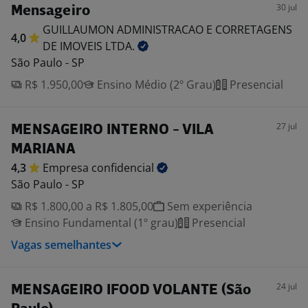
30 jul
Mensageiro
GUILLAUMON ADMINISTRACAO E CORRETAGENS
4,0
DE IMOVEIS
LTDA.
São Paulo - SP
R$ 1.950,00
Ensino Médio (2º Grau)
Presencial
27 jul
MENSAGEIRO INTERNO - VILA
MARIANA
4,3
Empresa
confidencial
São Paulo - SP
R$ 1.800,00 a R$ 1.805,00
Sem experiência
Ensino Fundamental (1º grau)
Presencial
Vagas semelhantes
24 jul
MENSAGEIRO IFOOD VOLANTE (São