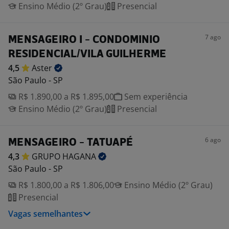
Ensino Médio (2º Grau)
Presencial
7 ago
MENSAGEIRO I - CONDOMINIO
RESIDENCIAL/VILA GUILHERME
4,5
Aster
São Paulo - SP
R$ 1.890,00 a R$ 1.895,00
Sem experiência
Ensino Médio (2º Grau)
Presencial
6 ago
MENSAGEIRO - TATUAPÉ
4,3
GRUPO
HAGANA
São Paulo - SP
R$ 1.800,00 a R$ 1.806,00
Ensino Médio (2º Grau)
Presencial
Vagas semelhantes