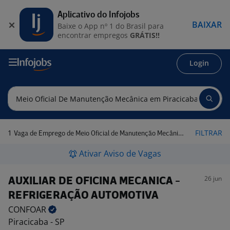
Aplicativo do Infojobs
BAIXAR
Baixe o App nº 1 do Brasil para
encontrar empregos
GRÁTIS!!
Login
1
FILTRAR
Vaga de Emprego de Meio Oficial de Manutenção Mecânica em Piracicaba - SP
Ativar Aviso de Vagas
26 jun
AUXILIAR DE OFICINA MECANICA -
REFRIGERAÇÃO AUTOMOTIVA
CONFOAR
Piracicaba - SP