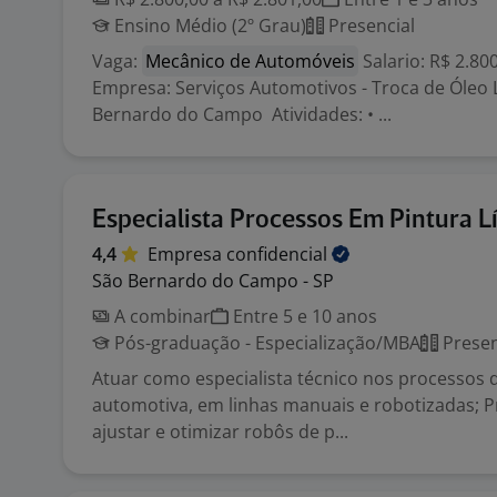
Ensino Médio (2º Grau)
Presencial
Vaga:
Mecânico de Automóveis
Salario: R$ 2.8
Empresa: Serviços Automotivos - Troca de Óleo 
Bernardo do Campo Atividades: • ...
Especialista Processos Em Pintura L
4,4
Empresa
confidencial
São Bernardo do Campo - SP
A combinar
Entre 5 e 10 anos
Pós-graduação - Especialização/MBA
Presen
Atuar como especialista técnico nos processos d
automotiva, em linhas manuais e robotizadas; 
ajustar e otimizar robôs de p...