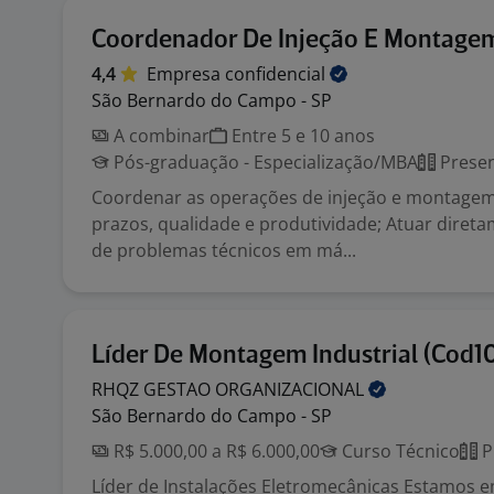
Coordenador De Injeção E Montage
4,4
Empresa
confidencial
São Bernardo do Campo - SP
A combinar
Entre 5 e 10 anos
Pós-graduação - Especialização/MBA
Presen
Coordenar as operações de injeção e montage
prazos, qualidade e produtividade; Atuar diret
de problemas técnicos em má...
Líder De Montagem Industrial (Cod1
RHQZ GESTAO
ORGANIZACIONAL
São Bernardo do Campo - SP
R$ 5.000,00 a R$ 6.000,00
Curso Técnico
P
Líder de Instalações Eletromecânicas Estamos 