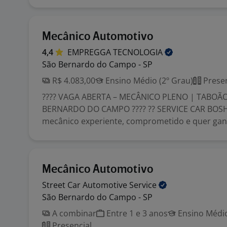
Mecânico Automotivo
4,4
EMPREGGA
TECNOLOGIA
São Bernardo do Campo - SP
R$ 4.083,00
Ensino Médio (2º Grau)
Presen
???? VAGA ABERTA – MECÂNICO PLENO | TABOÃO
BERNARDO DO CAMPO ???? ?? SERVICE CAR BOSH
mecânico experiente, comprometido e quer ganh
Mecânico Automotivo
Street Car Automotive
Service
São Bernardo do Campo - SP
A combinar
Entre 1 e 3 anos
Ensino Médio
Presencial