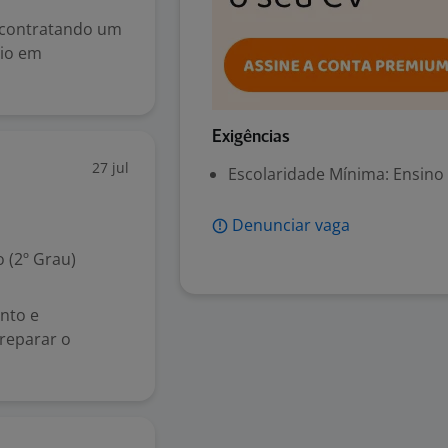
 contratando um
nio em
Exigências
27 jul
Escolaridade Mínima: Ensino
Denunciar vaga
 (2º Grau)
nto e
preparar o