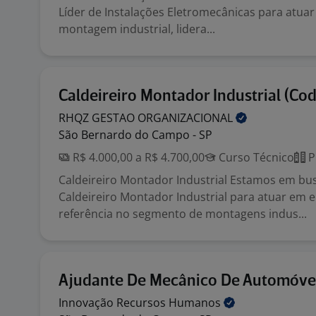
Líder de Instalações Eletromecânicas para atua
montagem industrial, lidera...
Caldeireiro Montador Industrial (Co
RHQZ GESTAO
ORGANIZACIONAL
São Bernardo do Campo - SP
R$ 4.000,00 a R$ 4.700,00
Curso Técnico
P
Caldeireiro Montador Industrial Estamos em bu
Caldeireiro Montador Industrial para atuar em
referência no segmento de montagens indus...
Ajudante De Mecânico De Automóve
Innovação Recursos
Humanos