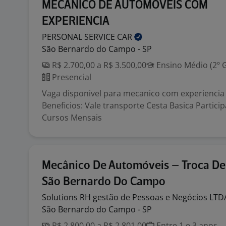
MECANICO DE AUTOMOVEIS COM
EXPERIENCIA
PERSONAL SERVICE
CAR
São Bernardo do Campo - SP
R$ 2.700,00 a R$ 3.500,00
Ensino Médio (2º 
Presencial
Vaga disponivel para mecanico com experienci
Beneficios: Vale transporte Cesta Basica Partic
Cursos Mensais
Mecânico De Automóveis – Troca De
São Bernardo Do Campo
Solutions RH gestão de Pessoas e Negócios
LTD
São Bernardo do Campo - SP
R$ 2.800,00 a R$ 2.801,00
Entre 1 e 3 anos