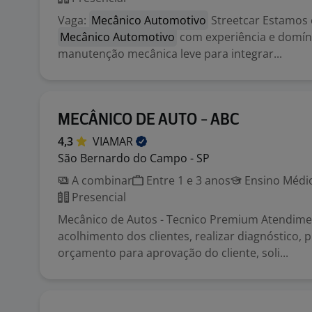
Vaga:
Mecânico Automotivo
Streetcar Estamos
Mecânico Automotivo
com experiência e domí
manutenção mecânica leve para integrar...
MECÂNICO DE AUTO - ABC
4,3
VIAMAR
São Bernardo do Campo - SP
A combinar
Entre 1 e 3 anos
Ensino Médio
Presencial
Mecânico de Autos - Tecnico Premium Atendime
acolhimento dos clientes, realizar diagnóstico, 
orçamento para aprovação do cliente, soli...