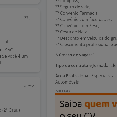
??Totalpass;
?? Seguro de vida;
?? Convenio Farmácia;
23 jul
?? Convênio com faculdades;
?? Convênio com Sesc;
?? Cesta de Natal;
?? Desconto em veículos do gr
cial
?? Crescimento profissional e 
 | SÃO
Número de vagas:
1
 Se você é um
...
Tipo de contrato e Jornada:
Efe
Área Profissional:
Especialista
Automóveis
20 fev
 (2º Grau)