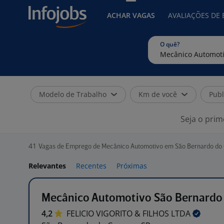
ACHAR VAGAS
AVALIAÇÕES DE
O quê?
Modelo de Trabalho
Km de você
Publ
Seja o prim
41
Vagas de Emprego de Mecânico Automotivo em São Bernardo do
Relevantes
Recentes
Próximas
Mecânico Automotivo São Bernardo
4,2
FELICIO VIGORITO & FILHOS
LTDA