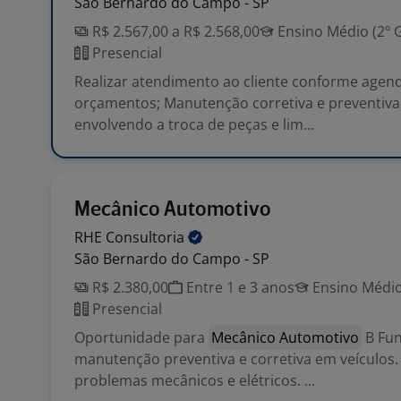
São Bernardo do Campo - SP
R$ 2.567,00 a R$ 2.568,00
Ensino Médio (2º 
Presencial
Realizar atendimento ao cliente conforme agend
orçamentos; Manutenção corretiva e preventiva
envolvendo a troca de peças e lim...
Mecânico Automotivo
RHE
Consultoria
São Bernardo do Campo - SP
R$ 2.380,00
Entre 1 e 3 anos
Ensino Médio
Presencial
Oportunidade para
Mecânico Automotivo
B Fun
manutenção preventiva e corretiva em veículos.
problemas mecânicos e elétricos. ...