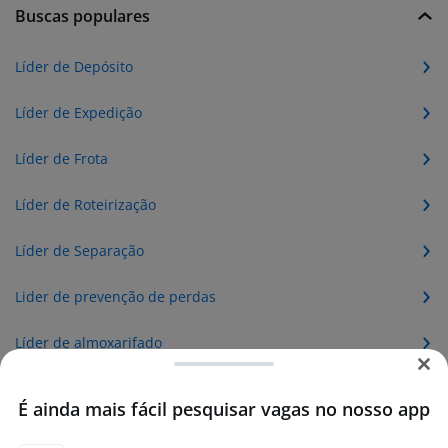
Buscas populares
Líder de Depósito
Líder de Expedição
Líder de Frota
Líder de Roteirização
Líder de Separação
Lider de prevenção de perdas
Líder de almoxarifado
Líder de inventário
É ainda mais fácil pesquisar vagas no nosso app
Líder de portaria