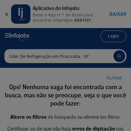
Aplicativo do Infojobs
BAIXAR
Baixe o App nº 1 do Brasil para
encontrar empregos
GRÁTIS!!
Login
FILTRAR
Ops! Nenhuma vaga foi encontrada com a
busca, mas não se preocupe, veja o que você
pode fazer:
Altere os filtros
de búsqueda ou elimine los filtros.
Certifique-se de que não haja
erros de digitação
nas