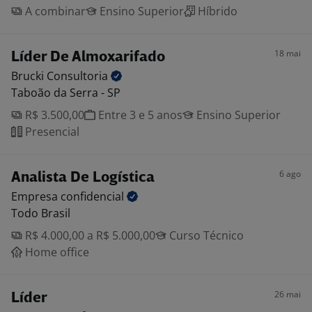
A combinar
Ensino Superior
Híbrido
18 mai
Líder De Almoxarifado
Brucki
Consultoria
Taboão da Serra - SP
R$ 3.500,00
Entre 3 e 5 anos
Ensino Superior
Presencial
6 ago
Analista De Logística
Empresa
confidencial
Todo Brasil
R$ 4.000,00 a R$ 5.000,00
Curso Técnico
Home office
26 mai
Líder