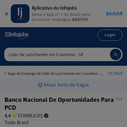
Aplicativo do Infojobs
BAIXAR
Baixe o App nº 1 do Brasil para
encontrar empregos
GRÁTIS!!
Login
1
FILTRAR
Vaga de Emprego de Líder de Lanchonete em Cravinhos - SP
Ativar Aviso de Vagas
9 jul
Banco Nacional De Oportunidades Para
PCD
4,4
STARBUCKS
Todo Brasil