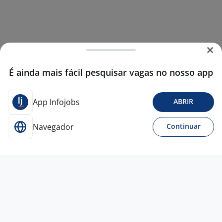
É ainda mais fácil pesquisar vagas no nosso app
App Infojobs
ABRIR
Navegador
Continuar