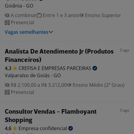
Goiânia - GO
A combinar
Entre 1 e 3 anos
Ensino Superior
Presencial
Vagas semelhantes
5 ago
Analista De Atendimento Jr (Produtos
Financeiros)
4,3
CREFISA E EMPRESAS
PARCEIRAS
Valparaíso de Goiás - GO
R$ 2.100,00 a R$ 3.212,00
Ensino Médio (2º Grau)
Presencial
5 ago
Consultor Vendas - Flamboyant
Shopping
4,6
Empresa
confidencial