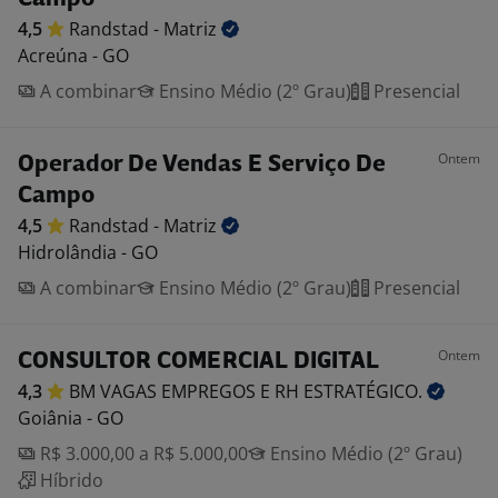
4,5
Randstad -
Matriz
Acreúna - GO
A combinar
Ensino Médio (2º Grau)
Presencial
Ontem
Operador De Vendas E Serviço De
Campo
4,5
Randstad -
Matriz
Hidrolândia - GO
A combinar
Ensino Médio (2º Grau)
Presencial
Ontem
CONSULTOR COMERCIAL DIGITAL
4,3
BM VAGAS EMPREGOS E RH
ESTRATÉGICO.
Goiânia - GO
R$ 3.000,00 a R$ 5.000,00
Ensino Médio (2º Grau)
Híbrido