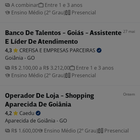
A combinar
Entre 1 e 3 anos
Ensino Médio (2º Grau)
Presencial
27 mai
Banco De Talentos - Goiás - Assistente
E Líder De Atendimento
4,3
CREFISA E EMPRESAS
PARCEIRAS
Goiânia - GO
R$ 2.100,00 a R$ 3.212,00
Entre 1 e 3 anos
Ensino Médio (2º Grau)
Presencial
Ontem
Operador De Loja - Shopping
Aparecida De Goiânia
4,2
Caedu
Aparecida de Goiânia - GO
R$ 1.600,00
Ensino Médio (2º Grau)
Presencial