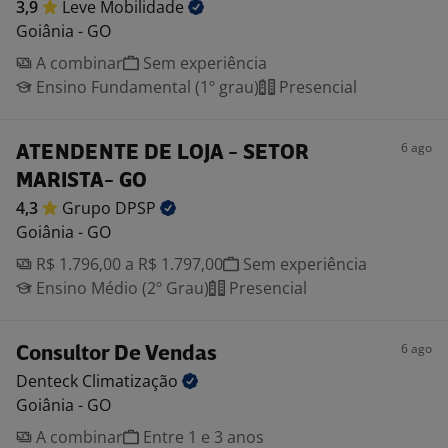
3,9
Leve
Mobilidade
Goiânia - GO
A combinar
Sem experiência
Ensino Fundamental (1º grau)
Presencial
6 ago
ATENDENTE DE LOJA - SETOR
MARISTA- GO
4,3
Grupo
DPSP
Goiânia - GO
R$ 1.796,00 a R$ 1.797,00
Sem experiência
Ensino Médio (2º Grau)
Presencial
6 ago
Consultor De Vendas
Denteck
Climatização
Goiânia - GO
A combinar
Entre 1 e 3 anos