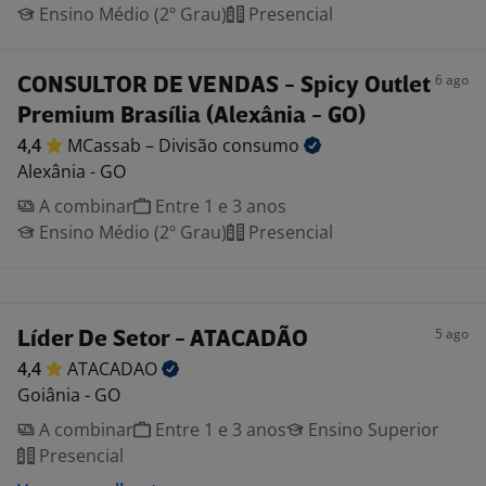
Ensino Médio (2º Grau)
Presencial
6 ago
CONSULTOR DE VENDAS - Spicy Outlet
Premium Brasília (Alexânia - GO)
4,4
MCassab – Divisão
consumo
Alexânia - GO
A combinar
Entre 1 e 3 anos
Ensino Médio (2º Grau)
Presencial
5 ago
Líder De Setor - ATACADÃO
4,4
ATACADAO
Goiânia - GO
A combinar
Entre 1 e 3 anos
Ensino Superior
Presencial