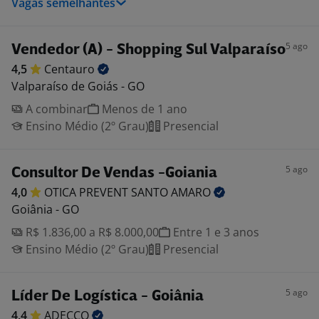
Vagas semelhantes
5 ago
Vendedor (A) - Shopping Sul Valparaíso
4,5
Centauro
Valparaíso de Goiás - GO
A combinar
Menos de 1 ano
Ensino Médio (2º Grau)
Presencial
5 ago
Consultor De Vendas -Goiania
4,0
OTICA PREVENT SANTO
AMARO
Goiânia - GO
R$ 1.836,00 a R$ 8.000,00
Entre 1 e 3 anos
Ensino Médio (2º Grau)
Presencial
5 ago
Líder De Logística - Goiânia
4,4
ADECCO