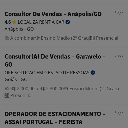
6 ago
Consultor De Vendas - Anápolis/GO
4,6
LOCALIZA RENT A
CAR
Anápolis - GO
A combinar
Ensino Médio (2º Grau)
Presencial
6 ago
Consultor(A) De Vendas - Garavelo -
GO
OKE SOLUCAO EM GESTAO DE
PESSOAS
Goiás - GO
R$ 2.000,00 a R$ 2.300,00
Ensino Médio (2º Grau)
Presencial
6 ago
OPERADOR DE ESTACIONAMENTO -
ASSAÍ PORTUGAL - FERISTA