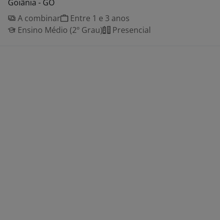
Goiânia - GO
A combinar
Entre 1 e 3 anos
Ensino Médio (2º Grau)
Presencial