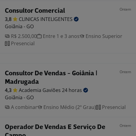
Ontem
Consultor Comercial
3,8
CLINICAS
INTELIGENTES
Goiânia - GO
R$ 2.500,00
Entre 1 e 3 anos
Ensino Superior
Presencial
Ontem
Consultor De Vendas - Goiânia |
Madrugada
4,3
Academia Gaviões 24
horas
Goiânia - GO
A combinar
Ensino Médio (2º Grau)
Presencial
Ontem
Operador De Vendas E Serviço De
Campo