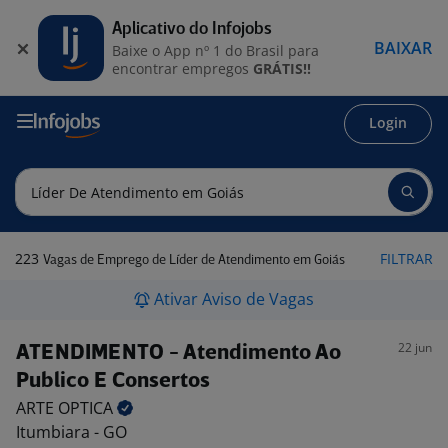
Aplicativo do Infojobs
BAIXAR
Baixe o App nº 1 do Brasil para
encontrar empregos
GRÁTIS!!
Login
223
FILTRAR
Vagas de Emprego de Líder de Atendimento em Goiás
Ativar Aviso de Vagas
22 jun
ATENDIMENTO - Atendimento Ao
Publico E Consertos
ARTE
OPTICA
Itumbiara - GO