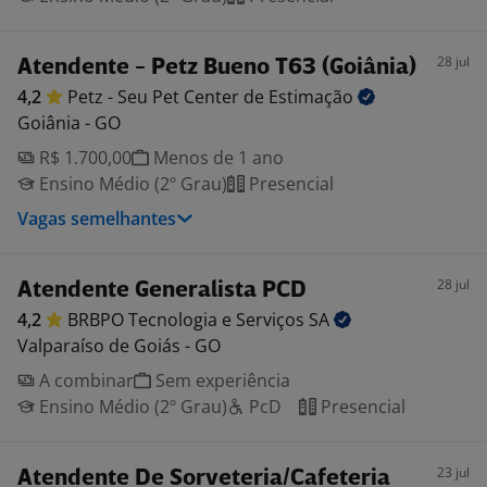
28 jul
Atendente - Petz Bueno T63 (Goiânia)
4,2
Petz - Seu Pet Center de
Estimação
Goiânia - GO
R$ 1.700,00
Menos de 1 ano
Ensino Médio (2º Grau)
Presencial
Vagas semelhantes
28 jul
Atendente Generalista PCD
4,2
BRBPO Tecnologia e Serviços
SA
Valparaíso de Goiás - GO
A combinar
Sem experiência
Ensino Médio (2º Grau)
PcD
Presencial
23 jul
Atendente De Sorveteria/Cafeteria