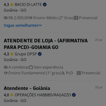
4,3
BACIO DI
LATTE
Goiânia - GO
R$ 2.000,00
Ensino Médio (2º Grau)
Presencial
Vagas semelhantes
23 jul
ATENDENTE DE LOJA - (AFIRMATIVA
PARA PCD)-GOIANIA GO
4,3
Grupo
DPSP
Goiânia - GO
A combinar
Sem experiência
Ensino Fundamental (1º grau)
PcD
Presencial
23 jul
Atendente - Goiânia
4,0
OPERAÇÕES
HABBIBS/RAGAZZO
Goiânia - GO