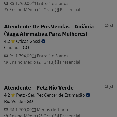
R$ 1.760,00
Entre 1 e 3 anos
Ensino Médio (2º Grau)
Presencial
29 jul
Atendente De Pós Vendas - Goiânia
(Vaga Afirmativa Para Mulheres)
4,2
Óticas
Gassi
Goiânia - GO
R$ 1.794,00
Entre 1 e 3 anos
Ensino Médio (2º Grau)
Presencial
28 jul
Atendente - Petz Rio Verde
4,2
Petz - Seu Pet Center de
Estimação
Rio Verde - GO
R$ 1.700,00
Menos de 1 ano
Ensino Médio (2º Grau)
Presencial