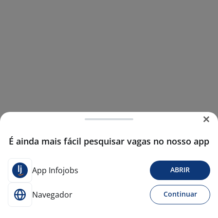
É ainda mais fácil pesquisar vagas no nosso app
App Infojobs
ABRIR
Navegador
Continuar