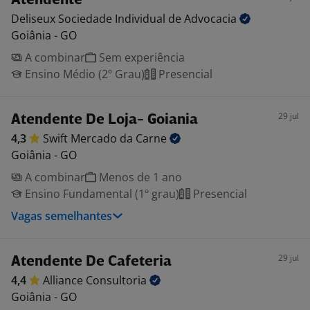
Atendente
Deliseux Sociedade Individual de
Advocacia
Goiânia - GO
A combinar
Sem experiência
Ensino Médio (2º Grau)
Presencial
29 jul
Atendente De Loja- Goiania
4,3
Swift Mercado da
Carne
Goiânia - GO
A combinar
Menos de 1 ano
Ensino Fundamental (1º grau)
Presencial
Vagas semelhantes
29 jul
Atendente De Cafeteria
4,4
Alliance
Consultoria
Goiânia - GO