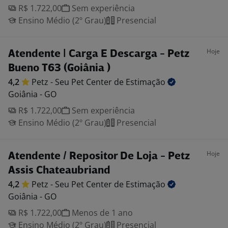
R$ 1.722,00
Sem experiência
Ensino Médio (2º Grau)
Presencial
Hoje
Atendente | Carga E Descarga - Petz
Bueno T63 (Goiânia )
4,2
Petz - Seu Pet Center de
Estimação
Goiânia - GO
R$ 1.722,00
Sem experiência
Ensino Médio (2º Grau)
Presencial
Hoje
Atendente / Repositor De Loja - Petz
Assis Chateaubriand
4,2
Petz - Seu Pet Center de
Estimação
Goiânia - GO
R$ 1.722,00
Menos de 1 ano
Ensino Médio (2º Grau)
Presencial