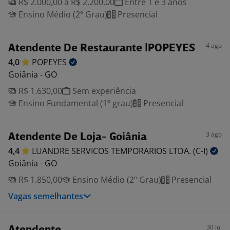
R$ 2.000,00 a R$ 2.200,00
Entre 1 e 3 anos
Ensino Médio (2º Grau)
Presencial
4 ago
Atendente De Restaurante |POPEYES
4,0
POPEYES
Goiânia - GO
R$ 1.630,00
Sem experiência
Ensino Fundamental (1º grau)
Presencial
3 ago
Atendente De Loja- Goiânia
4,4
LUANDRE SERVICOS TEMPORARIOS LTDA.
(C-I)
Goiânia - GO
R$ 1.850,00
Ensino Médio (2º Grau)
Presencial
Vagas semelhantes
30 jul