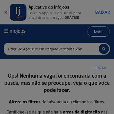
Aplicativo do Infojobs
BAIXAR
Baixe o App nº 1 do Brasil para
encontrar empregos
GRÁTIS!!
Login
FILTRAR
Ops! Nenhuma vaga foi encontrada com a
busca, mas não se preocupe, veja o que você
pode fazer:
Altere os filtros
de búsqueda ou elimine los filtros.
Certifique-se de que não haja
erros de digitação
nas