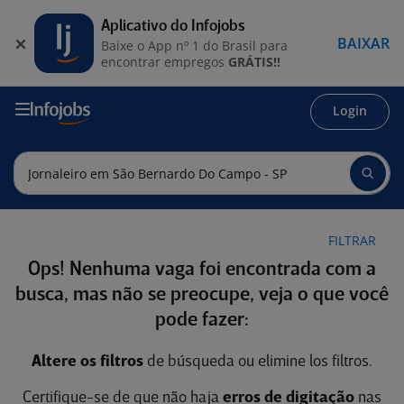
Aplicativo do Infojobs
BAIXAR
Baixe o App nº 1 do Brasil para
encontrar empregos
GRÁTIS!!
Login
FILTRAR
Ops! Nenhuma vaga foi encontrada com a
busca, mas não se preocupe, veja o que você
pode fazer:
Altere os filtros
de búsqueda ou elimine los filtros.
Certifique-se de que não haja
erros de digitação
nas