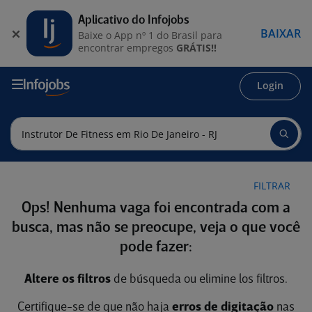
Aplicativo do Infojobs
BAIXAR
Baixe o App nº 1 do Brasil para
encontrar empregos
GRÁTIS!!
Login
FILTRAR
Ops! Nenhuma vaga foi encontrada com a
busca, mas não se preocupe, veja o que você
pode fazer:
Altere os filtros
de búsqueda ou elimine los filtros.
Certifique-se de que não haja
erros de digitação
nas