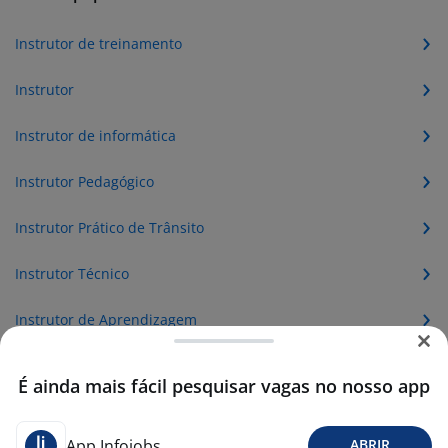
Instrutor de treinamento
Instrutor
Instrutor de informática
Instrutor Pedagógico
Instrutor Prático de Trânsito
Instrutor Técnico
Instrutor de Aprendizagem
Instrutor de Banda
É ainda mais fácil pesquisar vagas no nosso app
Instrutor de Biologia
App Infojobs
ABRIR