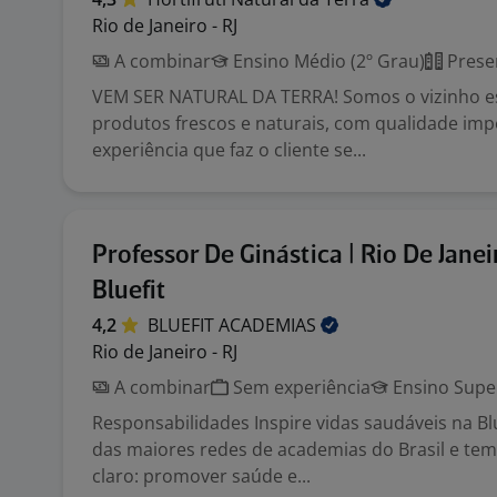
Rio de Janeiro - RJ
A combinar
Ensino Médio (2º Grau)
Prese
VEM SER NATURAL DA TERRA! Somos o vizinho es
produtos frescos e naturais, com qualidade im
experiência que faz o cliente se...
Professor De Ginástica | Rio De Janeir
Bluefit
4,2
BLUEFIT
ACADEMIAS
Rio de Janeiro - RJ
A combinar
Sem experiência
Ensino Supe
Responsabilidades Inspire vidas saudáveis na B
das maiores redes de academias do Brasil e te
claro: promover saúde e...