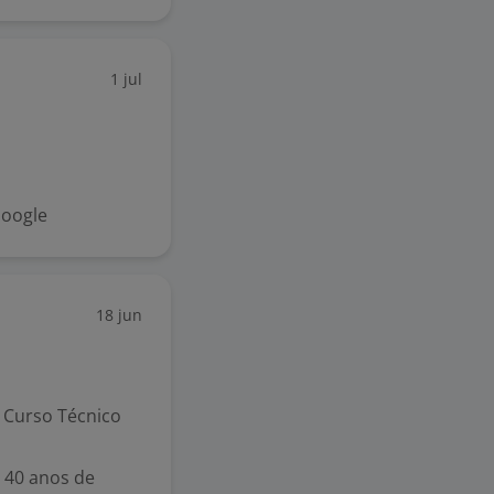
1 jul
Google
18 jun
Curso Técnico
e 40 anos de