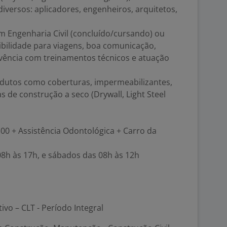
versos: aplicadores, engenheiros, arquitetos,
m Engenharia Civil (concluído/cursando) ou
ibilidade para viagens, boa comunicação,
ivência com treinamentos técnicos e atuação
dutos como coberturas, impermeabilizantes,
 de construção a seco (Drywall, Light Steel
300 + Assistência Odontológica + Carro da
08h às 17h, e sábados das 08h às 12h
tivo – CLT - Período Integral