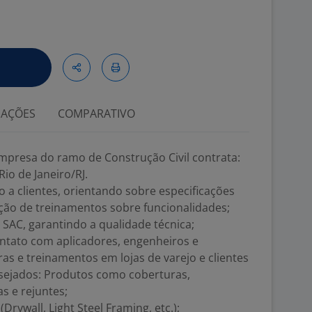
IAÇÕES
COMPARATIVO
mpresa do ramo de Construção Civil contrata:
Rio de Janeiro/RJ.
o a clientes, orientando sobre especificações
ção de treinamentos sobre funcionalidades;
SAC, garantindo a qualidade técnica;
ntato com aplicadores, engenheiros e
as e treinamentos em lojas de varejo e clientes
sejados: Produtos como coberturas,
s e rejuntes;
rywall, Light Steel Framing, etc.);