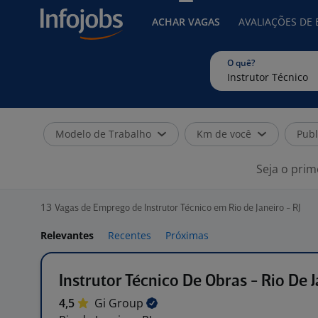
ACHAR VAGAS
AVALIAÇÕES DE
O quê?
Modelo de Trabalho
Km de você
Publ
Seja o prim
13
Vagas de Emprego de Instrutor Técnico em Rio de Janeiro - RJ
Relevantes
Recentes
Próximas
Instrutor Técnico De Obras - Rio De J
4,5
Gi
Group