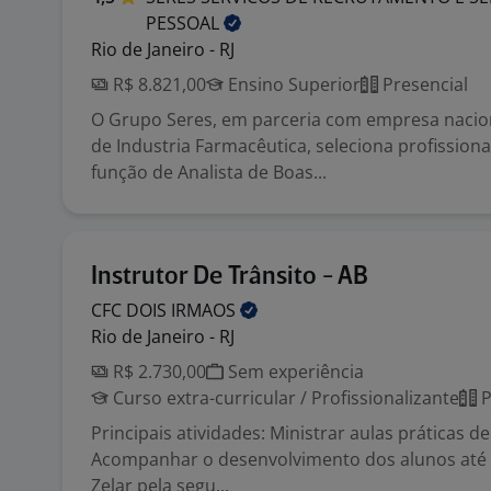
PESSOAL
Rio de Janeiro - RJ
R$ 8.821,00
Ensino Superior
Presencial
O Grupo Seres, em parceria com empresa naci
de Industria Farmacêutica, seleciona profissiona
função de Analista de Boas...
Instrutor De Trânsito - AB
CFC DOIS
IRMAOS
Rio de Janeiro - RJ
R$ 2.730,00
Sem experiência
Curso extra-curricular / Profissionalizante
P
Principais atividades: Ministrar aulas práticas de
Acompanhar o desenvolvimento dos alunos até a
Zelar pela segu...