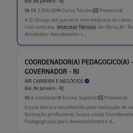
Rio de Janeiro - RJ
R$ 3.500,00
Curso Técnico
Presencial
A Gi Group, em parceria com empresa do ramo
Civil contrata:
Instrutor Técnico
de Obras JR - Ri
Atividades: Atendimento t...
COORDENADOR(A) PEDAGOGICO(A) -
GOVERNADOR - RJ
MR CARREIRA E
NEGÓCIOS
Rio de Janeiro - RJ
A combinar
Ensino Superior
Presencial
Escola técnica reconhecida pela realização de s
formação profissional, busca um(a) Coordenado
Pedagógico(a) para desenvolvimento d...