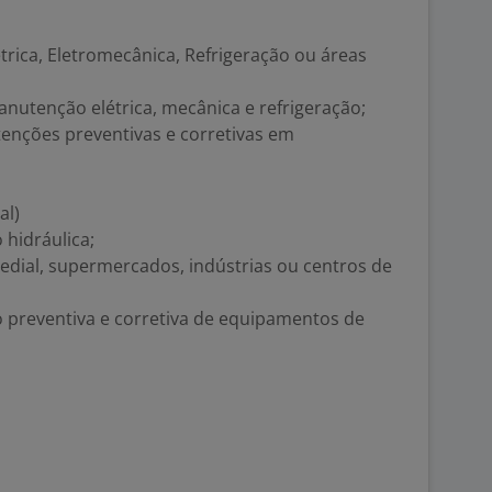
rica, Eletromecânica, Refrigeração ou áreas
utenção elétrica, mecânica e refrigeração;
enções preventivas e corretivas em
al)
hidráulica;
dial, supermercados, indústrias ou centros de
reventiva e corretiva de equipamentos de