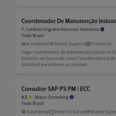
Coordenador De Manutenção Industr
T. Cardoso Engrena Recursos
Humanos
Todo Brasil
A combinar
Ensino Superior
Presencial
Vaga: Coordenador de Manutenção Industrial So
Estamos em busca de um(a) Coordenador(a) d
Industrial para liderar as atividad...
Consultor SAP PS PM | ECC
4,5
Abaco
Consulting
Todo Brasil
A combinar
Entre 3 e 5 anos
Ensino Super