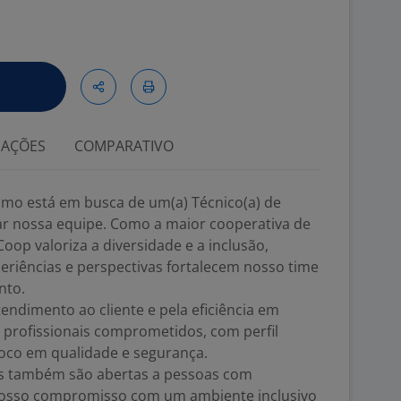
IAÇÕES
COMPARATIVO
mo está em busca de um(a) Técnico(a) de
r nossa equipe. Como a maior cooperativa de
oop valoriza a diversidade e a inclusão,
eriências e perspectivas fortalecem nosso time
nto.
endimento ao cliente e pela eficiência em
profissionais comprometidos, com perfil
 foco em qualidade e segurança.
s também são abertas a pessoas com
 nosso compromisso com um ambiente inclusivo