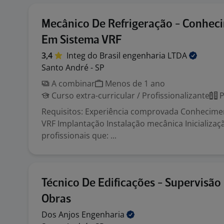
Mecânico De Refrigeração - Conhec
Em Sistema VRF
3,4
Integ do Brasil engenharia
LTDA
Santo André - SP
A combinar
Menos de 1 ano
Curso extra-curricular / Profissionalizante
P
Requisitos: Experiência comprovada Conhecime
VRF Implantação Instalação mecânica Inicializa
profissionais que: ...
Técnico De Edificações - Supervisão
Obras
Dos Anjos
Engenharia