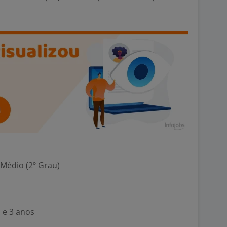
 Médio (2º Grau)
 e 3 anos