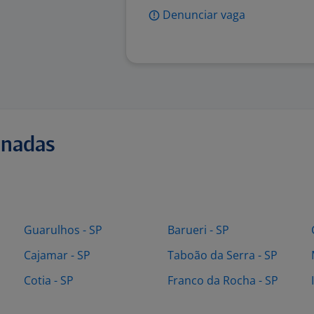
Denunciar vaga
onadas
Guarulhos - SP
Barueri - SP
Cajamar - SP
Taboão da Serra - SP
Cotia - SP
Franco da Rocha - SP