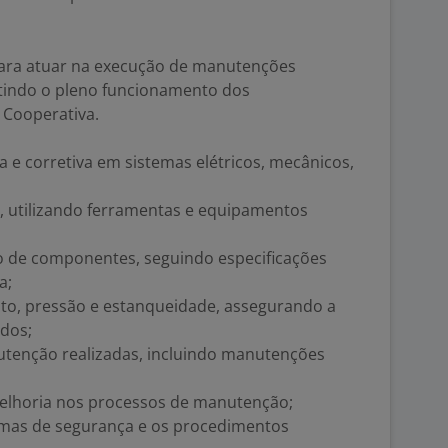
para atuar na execução de manutenções
ntindo o pleno funcionamento dos
 Cooperativa.
 e corretiva em sistemas elétricos, mecânicos,
as, utilizando ferramentas e equipamentos
ão de componentes, seguindo especificações
a;
nto, pressão e estanqueidade, assegurando a
ados;
nutenção realizadas, incluindo manutenções
melhoria nos processos de manutenção;
mas de segurança e os procedimentos