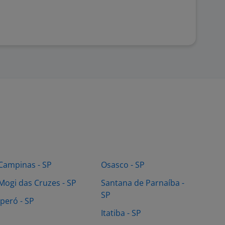
Campinas - SP
Osasco - SP
Mogi das Cruzes - SP
Santana de Parnaíba -
SP
Iperó - SP
Itatiba - SP