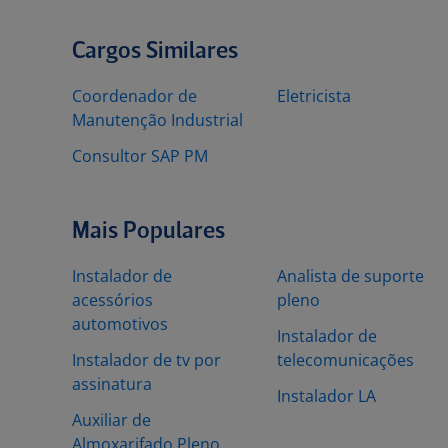
Cargos Similares
Coordenador de
Eletricista
Manutenção Industrial
Consultor SAP PM
Mais Populares
Instalador de
Analista de suporte
acessórios
pleno
automotivos
Instalador de
Instalador de tv por
telecomunicações
assinatura
Instalador LA
Auxiliar de
Almoxarifado Pleno