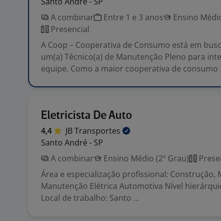
Santo André - SP
A combinar
Entre 1 e 3 anos
Ensino Médio
Presencial
A Coop – Cooperativa de Consumo está em busc
um(a) Técnico(a) de Manutenção Pleno para int
equipe. Como a maior cooperativa de consumo .
Eletricista De Auto
4,4
JB
Transportes
Santo André - SP
A combinar
Ensino Médio (2º Grau)
Prese
Área e especialização profissional: Construção,
Manutenção Elétrica Automotiva Nível hierárqui
Local de trabalho: Santo ...