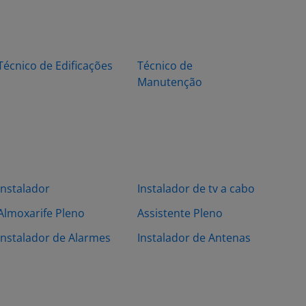
Técnico de Edificações
Técnico de
Manutenção
Instalador
Instalador de tv a cabo
Almoxarife Pleno
Assistente Pleno
Instalador de Alarmes
Instalador de Antenas