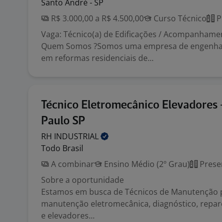
Santo André - SP
R$ 3.000,00 a R$ 4.500,00
Curso Técnico
P
Vaga: Técnico(a) de Edificações / Acompanhame
Quem Somos ?Somos uma empresa de engenhari
em reformas residenciais de...
Técnico Eletromecânico Elevadores 
Paulo SP
RH
INDUSTRIAL
Todo Brasil
A combinar
Ensino Médio (2º Grau)
Prese
Sobre a oportunidade
Estamos em busca de Técnicos de Manutenção 
manutenção eletromecânica, diagnóstico, repa
e elevadores...