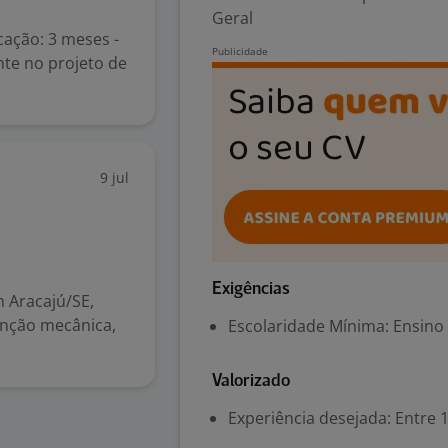
Geral
cação: 3 meses -
te no projeto de
9 jul
Exigências
 Aracajú/SE,
nção mecânica,
Escolaridade Mínima: Ensino
Valorizado
Experiência desejada: Entre 1