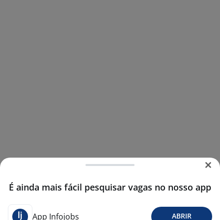
É ainda mais fácil pesquisar vagas no nosso app
App Infojobs
ABRIR