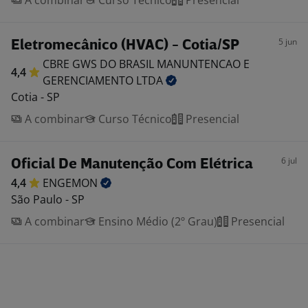
A combinar
Curso Técnico
Presencial
5 jun
Eletromecânico (HVAC) - Cotia/SP
CBRE GWS DO BRASIL MANUNTENCAO E
4,4
GERENCIAMENTO
LTDA
Cotia - SP
A combinar
Curso Técnico
Presencial
6 jul
Oficial De Manutenção Com Elétrica
4,4
ENGEMON
São Paulo - SP
A combinar
Ensino Médio (2º Grau)
Presencial