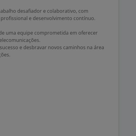
balho desafiador e colaborativo, com
profissional e desenvolvimento contínuo.
e de uma equipe comprometida em oferecer
telecomunicações.
 sucesso e desbravar novos caminhos na área
ções.