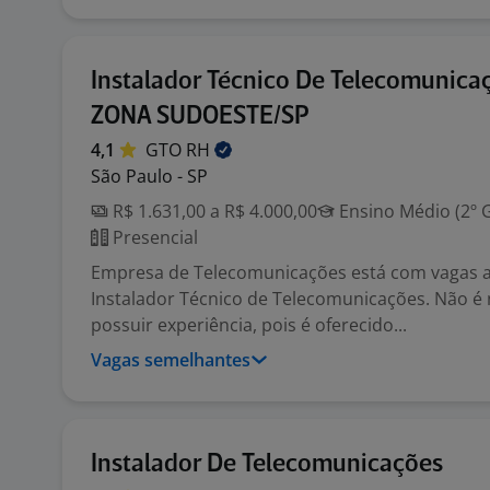
Instalador Técnico De Telecomunica
ZONA SUDOESTE/SP
4,1
GTO
RH
São Paulo - SP
R$ 1.631,00 a R$ 4.000,00
Ensino Médio (2º 
Presencial
Empresa de Telecomunicações está com vagas a
Instalador Técnico de Telecomunicações. Não é 
possuir experiência, pois é oferecido...
Vagas semelhantes
Instalador De Telecomunicações