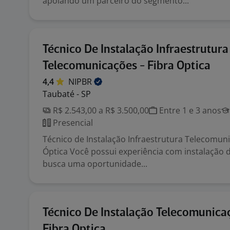
apoiando um parceiro do segmento...
Técnico De Instalação Infraestrutura
Telecomunicações - Fibra Optica
4,4
NIPBR
Taubaté - SP
R$ 2.543,00 a R$ 3.500,00
Entre 1 e 3 anos
Presencial
Técnico de Instalação Infraestrutura Telecomun
Óptica Você possui experiência com instalação de
busca uma oportunidade...
Técnico De Instalação Telecomunica
Fibra Optica