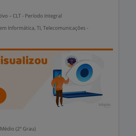
tivo – CLT - Período Integral
em Informática, TI, Telecomunicações -
 Médio (2º Grau)