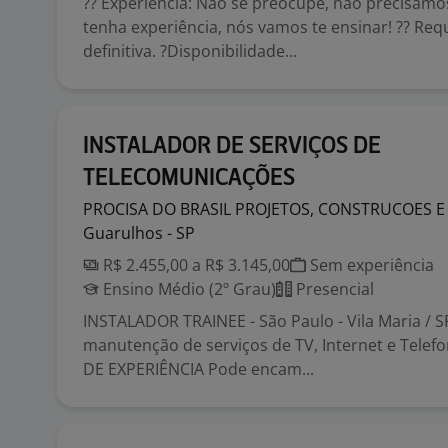
?? Experiência: Não se preocupe, não precisamo
tenha experiência, nós vamos te ensinar! ?? Req
definitiva. ?Disponibilidade...
INSTALADOR DE SERVIÇOS DE
TELECOMUNICAÇÕES
PROCISA DO BRASIL PROJETOS, CONSTRUCOES 
Guarulhos - SP
R$ 2.455,00 a R$ 3.145,00
Sem experiência
Ensino Médio (2º Grau)
Presencial
INSTALADOR TRAINEE - São Paulo - Vila Maria / S
manutenção de serviços de TV, Internet e Telef
DE EXPERIÊNCIA Pode encam...