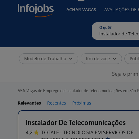
ACHAR VAGAS
AVALIAÇÕES DE
O quê?
Modelo de Trabalho
Km de você
Publ
Seja o prim
556
Vagas de Emprego de Instalador de Telecomunicações em São 
Relevantes
Recentes
Próximas
Instalador De Telecomunicações
4,2
TOTALE - TECNOLOGIA EM SERVICOS DE