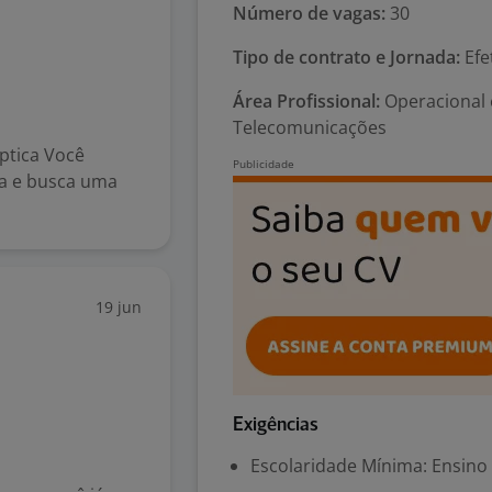
Número de vagas:
30
Tipo de contrato e Jornada:
Efe
Área Profissional:
Operacional 
Telecomunicações
ptica Você
ca e busca uma
19 jun
Exigências
Escolaridade Mínima: Ensino