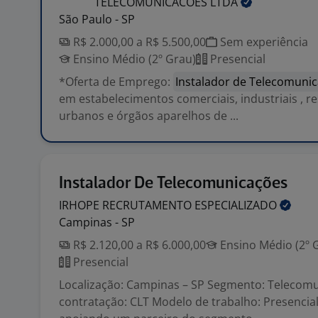
TELECOMUNICACOES
LTDA
São Paulo - SP
R$ 2.000,00 a R$ 5.500,00
Sem experiência
Ensino Médio (2º Grau)
Presencial
*Oferta de Emprego:
Instalador de Telecomuni
em estabelecimentos comerciais, industriais , re
urbanos e órgãos aparelhos de ...
Instalador De Telecomunicações
IRHOPE RECRUTAMENTO
ESPECIALIZADO
Campinas - SP
R$ 2.120,00 a R$ 6.000,00
Ensino Médio (2º 
Presencial
Localização: Campinas – SP Segmento: Telecomu
contratação: CLT Modelo de trabalho: Presencia