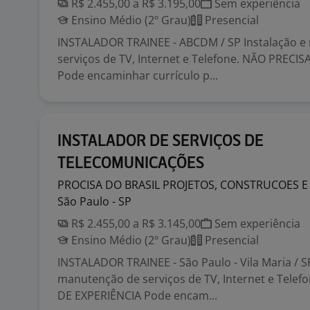
R$ 2.455,00 a R$ 3.195,00
Sem experiência
Ensino Médio (2º Grau)
Presencial
INSTALADOR TRAINEE - ABCDM / SP Instalação 
serviços de TV, Internet e Telefone. NÃO PRECI
Pode encaminhar currículo p...
INSTALADOR DE SERVIÇOS DE
TELECOMUNICAÇÕES
PROCISA DO BRASIL PROJETOS, CONSTRUCOES 
São Paulo - SP
R$ 2.455,00 a R$ 3.145,00
Sem experiência
Ensino Médio (2º Grau)
Presencial
INSTALADOR TRAINEE - São Paulo - Vila Maria / S
manutenção de serviços de TV, Internet e Telef
DE EXPERIÊNCIA Pode encam...