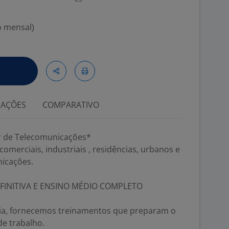
o mensal)
IAÇÕES
COMPARATIVO
r de Telecomunicações*
omerciais, industriais , residências, urbanos e
icações.
FINITIVA E ENSINO MÉDIO COMPLETO
cia, fornecemos treinamentos que preparam o
de trabalho.