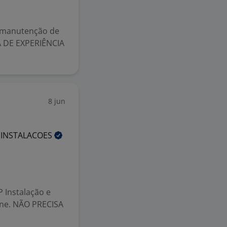
e manutenção de
SA DE EXPERIÊNCIA
8 jun
E
INSTALACOES
P Instalação e
one. NÃO PRECISA