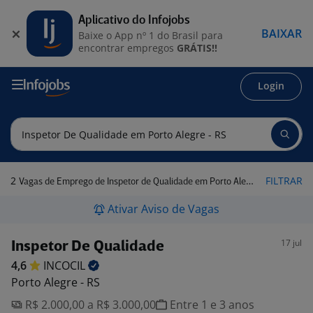
Aplicativo do Infojobs
BAIXAR
Baixe o App nº 1 do Brasil para
encontrar empregos
GRÁTIS!!
Login
2
FILTRAR
Vagas de Emprego de Inspetor de Qualidade em Porto Alegre - RS
Ativar Aviso de Vagas
17 jul
Inspetor De Qualidade
4,6
INCOCIL
Porto Alegre - RS
R$ 2.000,00 a R$ 3.000,00
Entre 1 e 3 anos