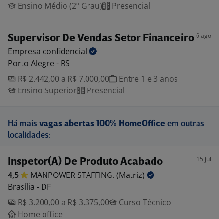
Ensino Médio (2º Grau)
Presencial
6 ago
Supervisor De Vendas Setor Financeiro
Empresa
confidencial
Porto Alegre - RS
R$ 2.442,00 a R$ 7.000,00
Entre 1 e 3 anos
Ensino Superior
Presencial
Há mais
vagas abertas 100% HomeOffice
em outras
localidades:
15 jul
Inspetor(A) De Produto Acabado
4,5
MANPOWER STAFFING.
(Matriz)
Brasília - DF
R$ 3.200,00 a R$ 3.375,00
Curso Técnico
Home office