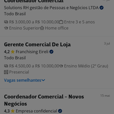
Coordenador Comercial
Solutions RH gestão de Pessoas e Negócios
LTDA
Todo Brasil
R$ 3.000,00 a R$ 10.000,00
Entre 3 e 5 anos
Ensino Superior
Home office
3 jul
Gerente Comercial De Loja
4,2
Franchising
Eireli
Todo Brasil
R$ 4.500,00 a R$ 10.000,00
Ensino Médio (2º Grau)
Presencial
Vagas semelhantes
15 mai
Coordenador Comercial - Novos
Negócios
4,3
Empresa
confidencial