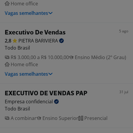
Home office
Vagas semelhantes
5 ago
Executivo De Vendas
2,8
PIETRA
BARIVIERA
Todo Brasil
R$ 3.000,00 a R$ 10.000,00
Ensino Médio (2º Grau)
Home office
Vagas semelhantes
31 jul
EXECUTIVO DE VENDAS PAP
Empresa
confidencial
Todo Brasil
A combinar
Ensino Superior
Presencial