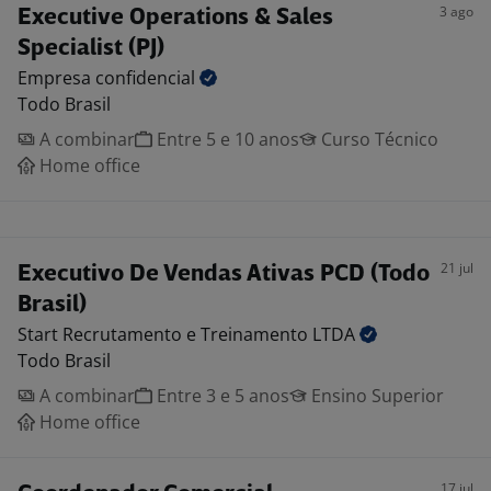
3 ago
Executive Operations & Sales
Specialist (PJ)
Empresa
confidencial
Todo Brasil
A combinar
Entre 5 e 10 anos
Curso Técnico
Home office
21 jul
Executivo De Vendas Ativas PCD (Todo
Brasil)
Start Recrutamento e Treinamento
LTDA
Todo Brasil
A combinar
Entre 3 e 5 anos
Ensino Superior
Home office
17 jul