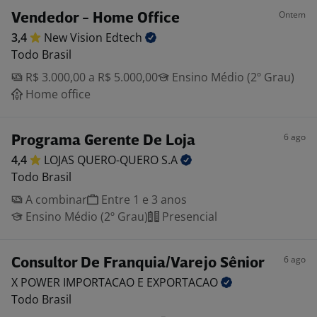
Ontem
Vendedor - Home Office
3,4
New Vision
Edtech
Todo Brasil
R$ 3.000,00 a R$ 5.000,00
Ensino Médio (2º Grau)
Home office
6 ago
Programa Gerente De Loja
4,4
LOJAS QUERO-QUERO
S.A
Todo Brasil
A combinar
Entre 1 e 3 anos
Ensino Médio (2º Grau)
Presencial
6 ago
Consultor De Franquia/Varejo Sênior
X POWER IMPORTACAO E
EXPORTACAO
Todo Brasil