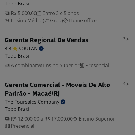
Todo Brasil
R$ 5.000,00
Entre 3 e 5 anos
Ensino Médio (2º Grau)
Home office
7 jul
Gerente Regional De Vendas
4,4
SOULAN
Todo Brasil
A combinar
Ensino Superior
Presencial
6 jul
Gerente Comercial - Móveis De Alto
Padrão - Macaé/RJ
The Foursales
Company
Todo Brasil
R$ 12.000,00 a R$ 17.000,00
Ensino Superior
Presencial