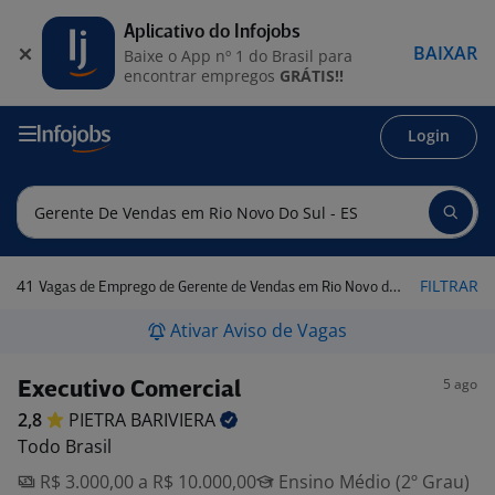
Aplicativo do Infojobs
BAIXAR
Baixe o App nº 1 do Brasil para
encontrar empregos
GRÁTIS!!
Login
41
FILTRAR
Vagas de Emprego de Gerente de Vendas em Rio Novo do Sul - ES
Ativar Aviso de Vagas
5 ago
Executivo Comercial
2,8
PIETRA
BARIVIERA
Todo Brasil
R$ 3.000,00 a R$ 10.000,00
Ensino Médio (2º Grau)