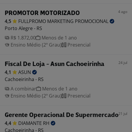
4 ago
PROMOTOR MOTORIZADO
4,5
FULLPROMO MARKETING
PROMOCIONAL
Porto Alegre - RS
R$ 1.872,00
Menos de 1 ano
Ensino Médio (2º Grau)
Presencial
24 jul
Fiscal De Loja - Asun Cachoeirinha
4,1
ASUN
Cachoeirinha - RS
A combinar
Menos de 1 ano
Ensino Médio (2º Grau)
Presencial
21 jul
Gerente Operacional De Supermercado
4,4
DIAMANTE
RH
Cachoeirinha - RS