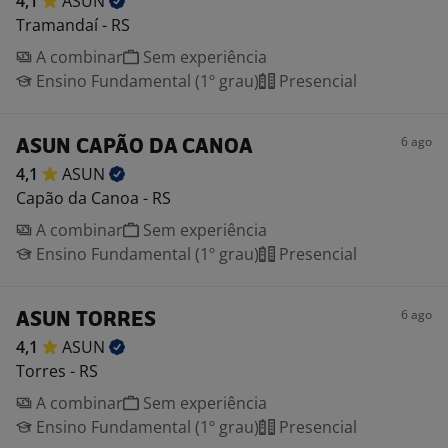
4,1
ASUN
Tramandaí - RS
A combinar
Sem experiência
Ensino Fundamental (1º grau)
Presencial
6 ago
ASUN CAPÃO DA CANOA
4,1
ASUN
Capão da Canoa - RS
A combinar
Sem experiência
Ensino Fundamental (1º grau)
Presencial
6 ago
ASUN TORRES
4,1
ASUN
Torres - RS
A combinar
Sem experiência
Ensino Fundamental (1º grau)
Presencial