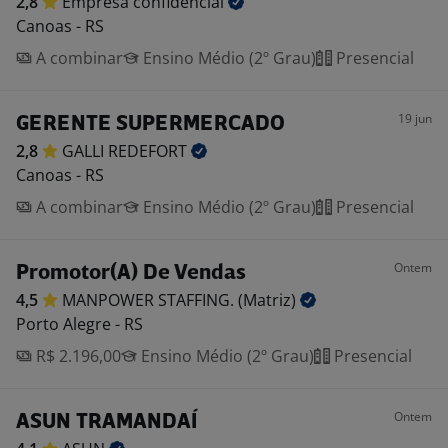
2,8
Empresa
confidencial
Canoas - RS
A combinar
Ensino Médio (2º Grau)
Presencial
19 jun
GERENTE SUPERMERCADO
2,8
GALLI
REDEFORT
Canoas - RS
A combinar
Ensino Médio (2º Grau)
Presencial
Ontem
Promotor(A) De Vendas
4,5
MANPOWER STAFFING.
(Matriz)
Porto Alegre - RS
R$ 2.196,00
Ensino Médio (2º Grau)
Presencial
Ontem
ASUN TRAMANDAÍ