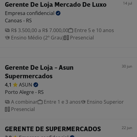
14 jul
Gerente De Loja Mercado De Luxo
Empresa
confidencial
Canoas - RS
R$ 3.500,00 a R$ 7.000,00
Entre 5 e 10 anos
Ensino Médio (2º Grau)
Presencial
30 jun
Gerente De Loja - Asun
Supermercados
4,1
ASUN
Porto Alegre - RS
A combinar
Entre 1 e 3 anos
Ensino Superior
Presencial
22 jun
GERENTE DE SUPERMERCADOS