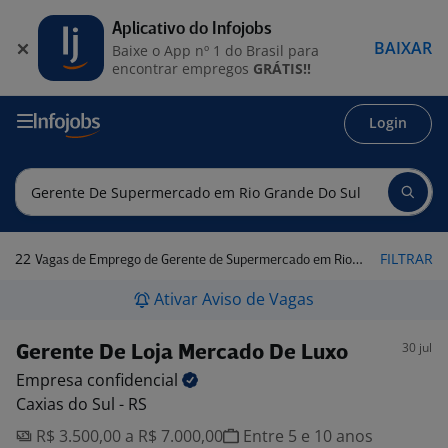
Aplicativo do Infojobs
BAIXAR
Baixe o App nº 1 do Brasil para
encontrar empregos
GRÁTIS!!
Login
22
FILTRAR
Vagas de Emprego de Gerente de Supermercado em Rio Grande do Sul
Ativar Aviso de Vagas
30 jul
Gerente De Loja Mercado De Luxo
Empresa
confidencial
Caxias do Sul - RS
R$ 3.500,00 a R$ 7.000,00
Entre 5 e 10 anos