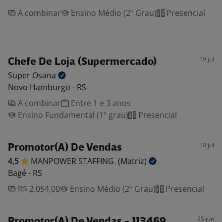
A combinar
Ensino Médio (2º Grau)
Presencial
19 jul
Chefe De Loja (Supermercado)
Super
Osana
Novo Hamburgo - RS
A combinar
Entre 1 e 3 anos
Ensino Fundamental (1º grau)
Presencial
10 jul
Promotor(A) De Vendas
4,5
MANPOWER STAFFING.
(Matriz)
Bagé - RS
R$ 2.054,00
Ensino Médio (2º Grau)
Presencial
25 jun
Promotor(A) De Vendas - 113469