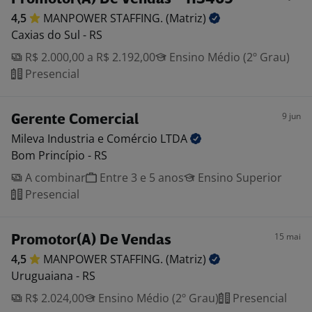
4,5
MANPOWER STAFFING.
(Matriz)
Caxias do Sul - RS
R$ 2.000,00 a R$ 2.192,00
Ensino Médio (2º Grau)
Presencial
9 jun
Gerente Comercial
Mileva Industria e Comércio
LTDA
Bom Princípio - RS
A combinar
Entre 3 e 5 anos
Ensino Superior
Presencial
15 mai
Promotor(A) De Vendas
4,5
MANPOWER STAFFING.
(Matriz)
Uruguaiana - RS
R$ 2.024,00
Ensino Médio (2º Grau)
Presencial