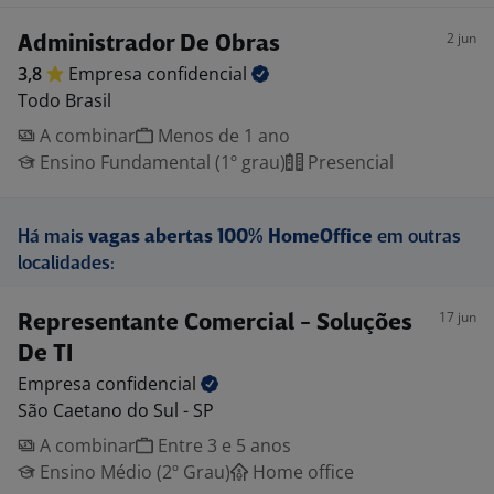
2 jun
Administrador De Obras
3,8
Empresa
confidencial
Todo Brasil
A combinar
Menos de 1 ano
Ensino Fundamental (1º grau)
Presencial
Há mais
vagas abertas 100% HomeOffice
em outras
localidades:
17 jun
Representante Comercial - Soluções
De TI
Empresa
confidencial
São Caetano do Sul - SP
A combinar
Entre 3 e 5 anos
Ensino Médio (2º Grau)
Home office