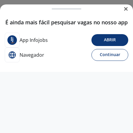
É ainda mais fácil pesquisar vagas no nosso app
App Infojobs
ABRIR
Navegador
Continuar
Para Candidatos
Acesse o site de empregos líder e se candidate a