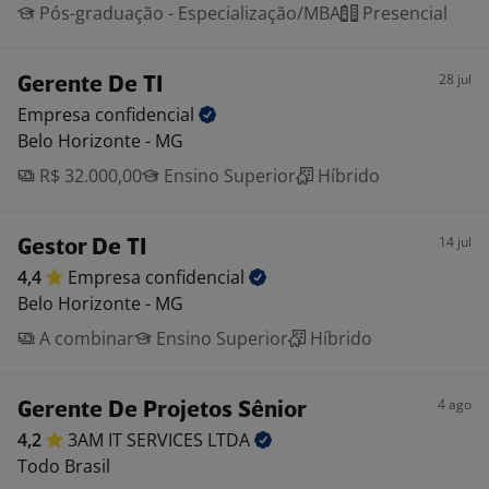
Pós-graduação - Especialização/MBA
Presencial
28 jul
Gerente De TI
Empresa
confidencial
Belo Horizonte - MG
R$ 32.000,00
Ensino Superior
Híbrido
14 jul
Gestor De TI
4,4
Empresa
confidencial
Belo Horizonte - MG
A combinar
Ensino Superior
Híbrido
4 ago
Gerente De Projetos Sênior
4,2
3AM IT SERVICES
LTDA
Todo Brasil