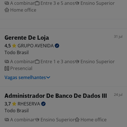
A combinar
Entre 3 e 5 anos
Ensino Superior
Home office
31 jul
Gerente De Loja
4,5
GRUPO
AVENIDA
Todo Brasil
A combinar
Entre 1 e 3 anos
Ensino Superior
Presencial
Vagas semelhantes
24 jul
Administrador De Banco De Dados III
3,7
RHESERVA
Todo Brasil
A combinar
Ensino Superior
Home office