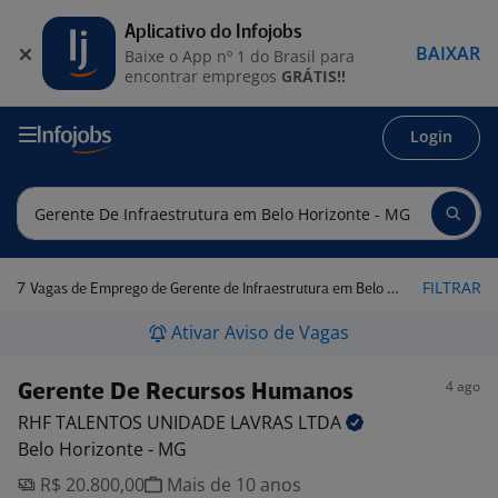
Aplicativo do Infojobs
BAIXAR
Baixe o App nº 1 do Brasil para
encontrar empregos
GRÁTIS!!
Login
7
FILTRAR
Vagas de Emprego de Gerente de Infraestrutura em Belo Horizonte - MG
Ativar Aviso de Vagas
4 ago
Gerente De Recursos Humanos
RHF TALENTOS UNIDADE LAVRAS
LTDA
Belo Horizonte - MG
R$ 20.800,00
Mais de 10 anos