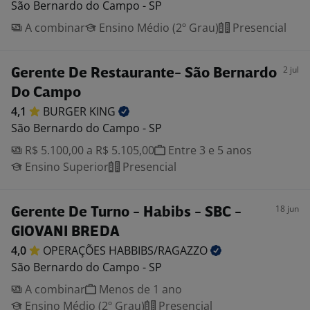
São Bernardo do Campo - SP
A combinar
Ensino Médio (2º Grau)
Presencial
2 jul
Gerente De Restaurante- São Bernardo
Do Campo
4,1
BURGER
KING
São Bernardo do Campo - SP
R$ 5.100,00 a R$ 5.105,00
Entre 3 e 5 anos
Ensino Superior
Presencial
18 jun
Gerente De Turno - Habibs - SBC -
GIOVANI BREDA
4,0
OPERAÇÕES
HABBIBS/RAGAZZO
São Bernardo do Campo - SP
A combinar
Menos de 1 ano
Ensino Médio (2º Grau)
Presencial