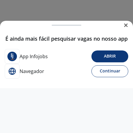
É ainda mais fácil pesquisar vagas no nosso app
App Infojobs
ABRIR
Navegador
Continuar