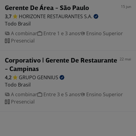
15 jun
Gerente De Área - São Paulo
3,7
HORIZONTE RESTAURANTES
S.A.
Todo Brasil
A combinar
Entre 1 e 3 anos
Ensino Superior
Presencial
22 mai
Corporativo | Gerente De Restaurante
- Campinas
4,2
GRUPO
GENNIUS
Todo Brasil
A combinar
Entre 3 e 5 anos
Ensino Superior
Presencial