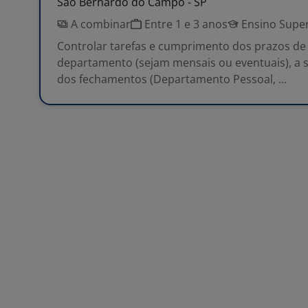
São Bernardo do Campo - SP
A combinar
Entre 1 e 3 anos
Ensino Super
Controlar tarefas e cumprimento dos prazos de
departamento (sejam mensais ou eventuais), a s
dos fechamentos (Departamento Pessoal, ...