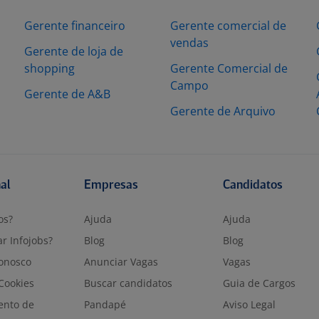
Gerente financeiro
Gerente comercial de
vendas
Gerente de loja de
shopping
Gerente Comercial de
Campo
Gerente de A&B
Gerente de Arquivo
nal
Empresas
Candidatos
os?
Ajuda
Ajuda
r Infojobs?
Blog
Blog
onosco
Anunciar Vagas
Vagas
 Cookies
Buscar candidatos
Guia de Cargos
ento de
Pandapé
Aviso Legal