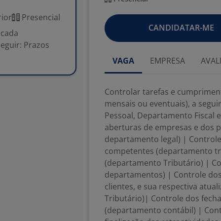
ior
Presencial
CANDIDATAR-ME
 cada
eguir: Prazos
VAGA
EMPRESA
AVAL
Controlar tarefas e cumprime
mensais ou eventuais), a segu
Pessoal, Departamento Fiscal 
aberturas de empresas e dos p
departamento legal) | Control
competentes (departamento trib
(departamento Tributário) | Co
departamentos) | Controle dos
clientes, e sua respectiva atua
Tributário)| Controle dos fech
(departamento contábil) | Cont