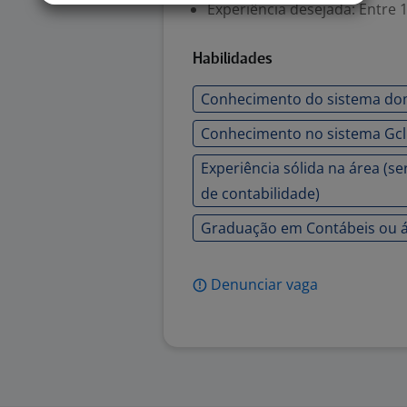
Experiência desejada: Entre 1
Habilidades
Conhecimento do sistema dom
Conhecimento no sistema Gcli
Experiência sólida na área (se
de contabilidade)
Graduação em Contábeis ou ár
Denunciar vaga