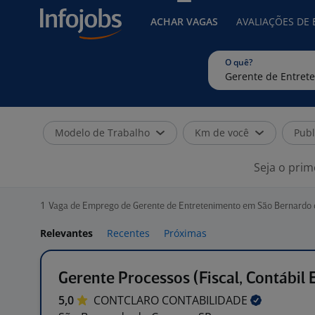
ACHAR VAGAS
AVALIAÇÕES DE
O quê?
Modelo de Trabalho
Km de você
Publ
Seja o prim
1
Vaga de Emprego de Gerente de Entretenimento em São Bernardo
Relevantes
Recentes
Próximas
Gerente Processos (Fiscal, Contábil 
5,0
CONTCLARO
CONTABILIDADE