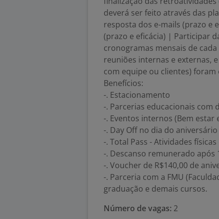
finalização das retroatividade
deverá ser feito através das pl
resposta dos e-mails (prazo e e
(prazo e eficácia) | Participar
cronogramas mensais de cada
reuniões internas e externas, e
com equipe ou clientes) foram
Benefícios:
-. Estacionamento
-. Parcerias educacionais com 
-. Eventos internos (Bem estar
-. Day Off no dia do aniversário
-. Total Pass - Atividades física
-. Descanso remunerado após 
-. Voucher de R$140,00 de anive
-. Parceria com a FMU (Faculd
graduação e demais cursos.
Número de vagas:
2