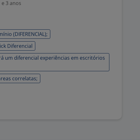
 e 3 anos
ínio (DIFERENCIAL);
ck Diferencial
rá um diferencial experiências em escritórios
eas correlatas;