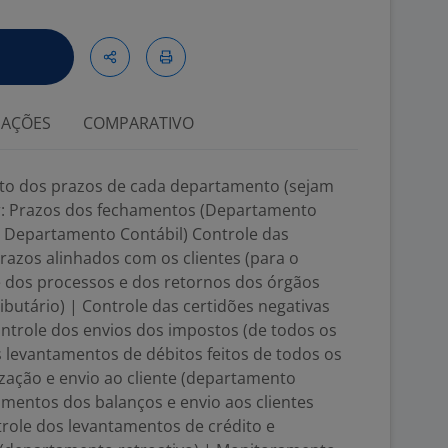
IAÇÕES
COMPARATIVO
nto dos prazos de cada departamento (sejam
ir: Prazos dos fechamentos (Departamento
e Departamento Contábil) Controle das
razos alinhados com os clientes (para o
e dos processos e dos retornos dos órgãos
utário) | Controle das certidões negativas
ntrole dos envios dos impostos (de todos os
 levantamentos de débitos feitos de todos os
lização e envio ao cliente (departamento
amentos dos balanços e envio aos clientes
role dos levantamentos de crédito e