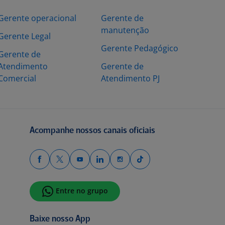
Gerente operacional
Gerente de
manutenção
Gerente Legal
Gerente Pedagógico
Gerente de
Atendimento
Gerente de
Comercial
Atendimento PJ
Acompanhe nossos canais oficiais
Entre no grupo
Baixe nosso App