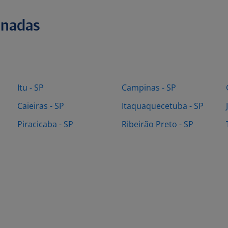
onadas
Itu - SP
Campinas - SP
Caieiras - SP
Itaquaquecetuba - SP
Piracicaba - SP
Ribeirão Preto - SP