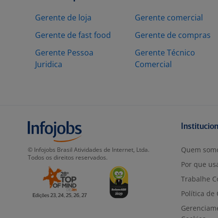
Gerente de loja
Gerente comercial
Gerente de fast food
Gerente de compras
Gerente Pessoa
Gerente Técnico
Juridica
Comercial
Institucio
Quem som
© Infojobs Brasil Atividades de Internet, Ltda.
Todos os direitos reservados.
Por que usa
Trabalhe C
Política de
Gerenciam