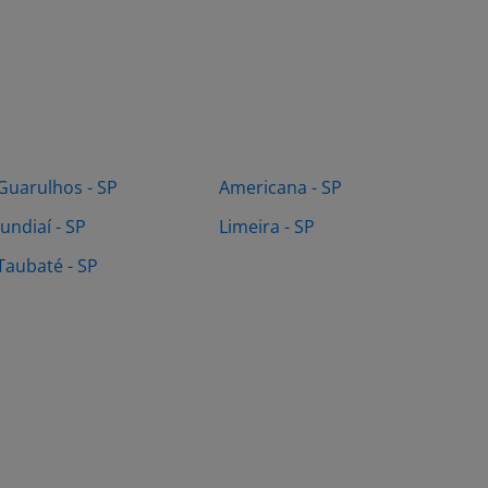
Guarulhos - SP
Americana - SP
Jundiaí - SP
Limeira - SP
Taubaté - SP