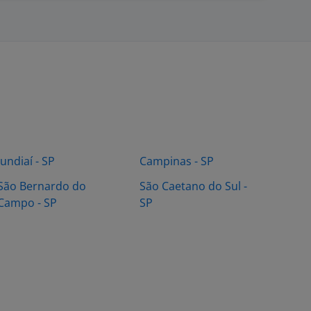
Jundiaí - SP
Campinas - SP
São Bernardo do
São Caetano do Sul -
Campo - SP
SP