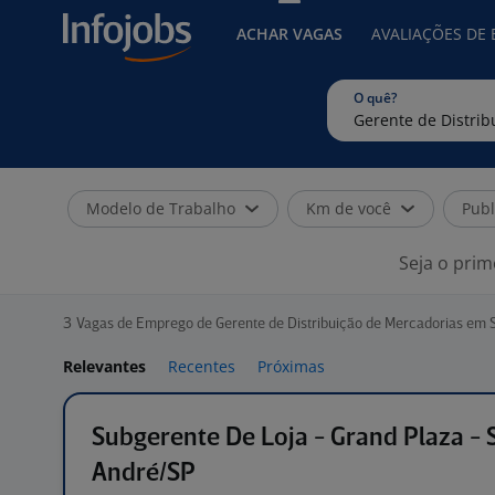
ACHAR VAGAS
AVALIAÇÕES DE
O quê?
Modelo de Trabalho
Km de você
Publ
Seja o prim
3
Vagas de Emprego de Gerente de Distribuição de Mercadorias em 
Relevantes
Recentes
Próximas
Subgerente De Loja - Grand Plaza - 
André/SP