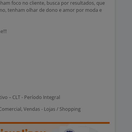
am foco no cliente, busca por resultados, que
esmo, tenham olhar de dono e amor por moda e
e!!!
tivo – CLT - Período Integral
omercial, Vendas - Lojas / Shopping