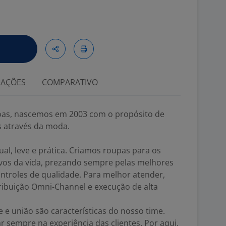
IAÇÕES
COMPARATIVO
soas, nascemos em 2003 com o propósito de
s através da moda.
l, leve e prática. Criamos roupas para os
ivos da vida, prezando sempre pelas melhores
ntroles de qualidade. Para melhor atender,
ribuição Omni-Channel e execução de alta
de e união são características do nosso time.
 sempre na experiência das clientes. Por aqui,