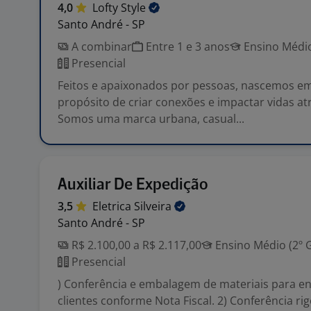
4,0
Lofty
Style
Santo André - SP
A combinar
Entre 1 e 3 anos
Ensino Médio
Presencial
Feitos e apaixonados por pessoas, nascemos e
propósito de criar conexões e impactar vidas a
Somos uma marca urbana, casual...
Auxiliar De Expedição
3,5
Eletrica
Silveira
Santo André - SP
R$ 2.100,00 a R$ 2.117,00
Ensino Médio (2º 
Presencial
) Conferência e embalagem de materiais para e
clientes conforme Nota Fiscal. 2) Conferência ri