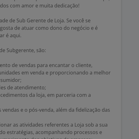
idos com amor e muita dedicação!
e de Sub Gerente de Loja. Se você se
, gosta de atuar como dono do negócio e é
ar é aqui.
 de Subgerente, são:
ento de vendas para encantar o cliente,
unidades em venda e proporcionando a melhor
nsumidor;
des de atendimento;
ocedimentos da loja, em parceria com a
 as vendas e o pós-venda, além da fidelização das
sionar as atividades referentes a Loja sob a sua
ndo estratégias, acompanhando processos e