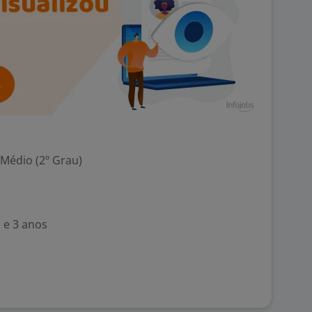
 Médio (2º Grau)
 e 3 anos