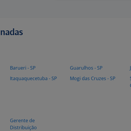
onadas
Barueri - SP
Guarulhos - SP
Itaquaquecetuba - SP
Mogi das Cruzes - SP
Gerente de
Distribuição