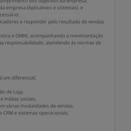
cumprimento dos objetivos da empresa;
 da empresa (Aplicativos e sistemas), e
cessário;
dicadores e responder pelo resultado de vendas
logística e OMNI, acompanhando a movimentação
sua responsabilidade, atendendo às normas de
á um diferencial;
ão de Loja;
e mídias sociais;
em várias modalidades de vendas;
e CRM e sistemas operacionais;