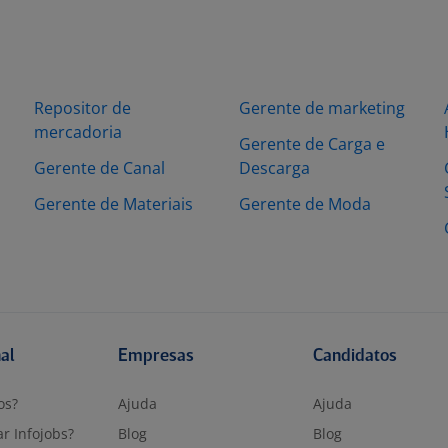
Repositor de
Gerente de marketing
mercadoria
Gerente de Carga e
Gerente de Canal
Descarga
Gerente de Materiais
Gerente de Moda
nal
Empresas
Candidatos
os?
Ajuda
Ajuda
r Infojobs?
Blog
Blog