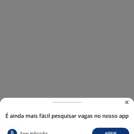
É ainda mais fácil pesquisar vagas no nosso app
App Infojobs
ABRIR