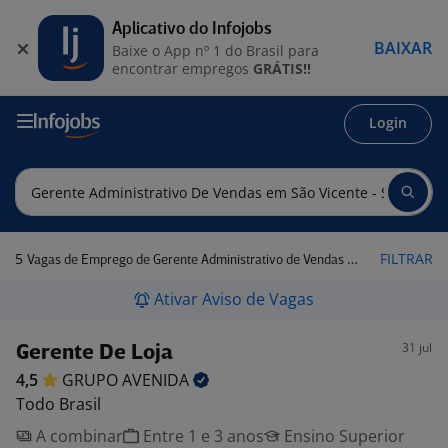
Aplicativo do Infojobs
BAIXAR
Baixe o App nº 1 do Brasil para
encontrar empregos
GRÁTIS!!
Login
5
FILTRAR
Vagas de Emprego de Gerente Administrativo de Vendas em São Vicente - SP
Ativar Aviso de Vagas
31 jul
Gerente De Loja
4,5
GRUPO
AVENIDA
Todo Brasil
A combinar
Entre 1 e 3 anos
Ensino Superior